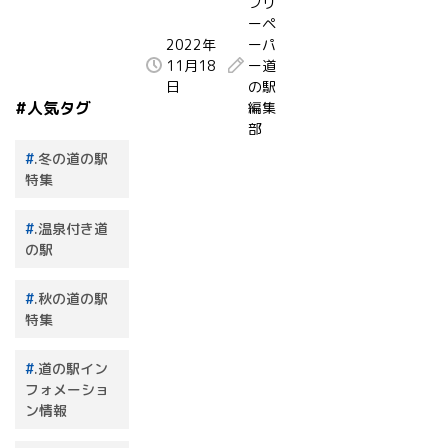
フリ
ーペ
2022年
ーパ
11月18
ー道
日
の駅
#人気タグ
編集
部
.冬の道の駅
特集
.温泉付き道
の駅
.秋の道の駅
特集
.道の駅イン
フォメーショ
ン情報