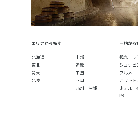
エリアから探す
目的から
北海道
中部
観光・レ
東北
近畿
ショッピ
関東
中国
グルメ
北陸
四国
アウトド
九州・沖縄
ホテル・
PR