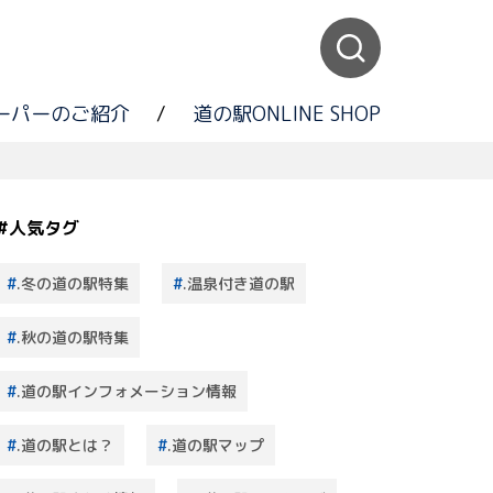
ーパーのご紹介
/
道の駅ONLINE SHOP
#人気タグ
.冬の道の駅特集
.温泉付き道の駅
.秋の道の駅特集
.道の駅インフォメーション情報
.道の駅とは？
.道の駅マップ