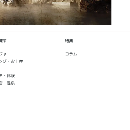
探す
特集
ジャー
コラム
ング・お土産
ア・体験
宿・温泉