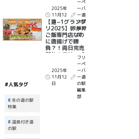
ーペ
た道の駅グルメ
2025年
ーパ
は？！｜受賞グ
11月12
ー道
ルメ紹介 群馬県
【道−1グランプ
日
の駅
道の駅まえばし
リ2025】卵かけ
編集
赤城 まえばしバ
ご飯専門店なの
部
ナナ絹シフォン
に唐揚げで勝
サンド
負？！両日完売
御礼！フリーペ
フリ
ーパー編集長が
ーペ
選んだ道の駅グ
2025年
ーパ
ルメは？！｜受
11月12
ー道
賞グルメ紹介 京
日
の駅
#人気タグ
都府 道の駅丹後
編集
王国「食のみや
部
こ」航空自衛隊
.冬の道の駅
空揚げ
特集
.温泉付き道
の駅