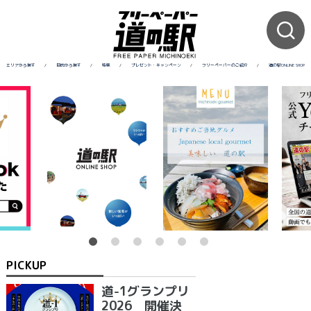
エリアから探す
/
目的から探す
/
特集
/
プレゼント・キャンペーン
/
フリーペーパーのご紹介
/
道の駅ONLINE SHOP
PICKUP
道-1グランプリ
2026 開催決