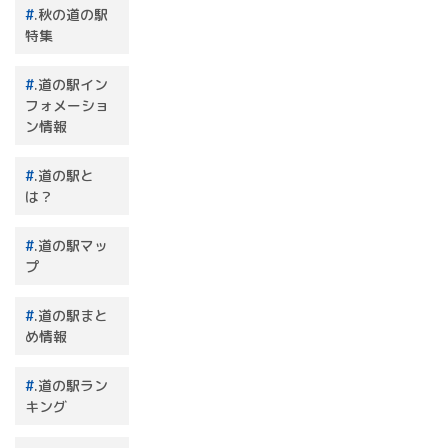
.秋の道の駅
特集
.道の駅イン
フォメーショ
ン情報
.道の駅と
は？
.道の駅マッ
プ
.道の駅まと
め情報
.道の駅ラン
キング