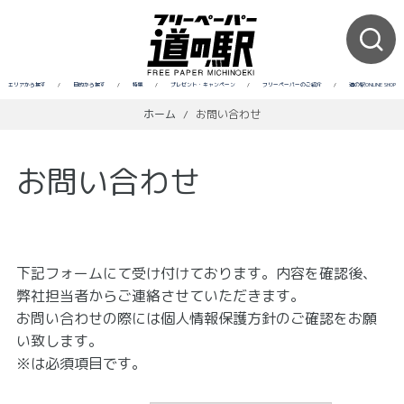
エリアから探す
/
目的から探す
/
特集
/
プレゼント・キャンペーン
/
フリーペーパーのご紹介
/
道の駅ONLINE SHOP
ホーム
/
お問い合わせ
お問い合わせ
下記フォームにて受け付けております。内容を確認後、
弊社担当者からご連絡させていただきます。
お問い合わせの際には個人情報保護方針のご確認をお願
い致します。
※は必須項目です。