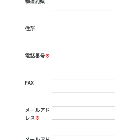
都道府県
住所
電話番号
※
FAX
メールアド
レス
※
メールアド