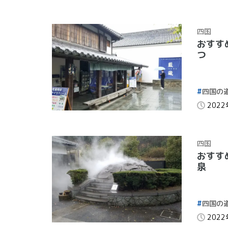
四国
おすす
つ
四国の
202
四国
おすす
泉
四国の
202