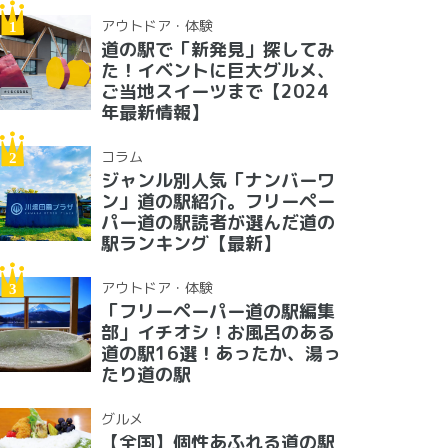
アウトドア・体験
道の駅で「新発見」探してみ
た！イベントに巨大グルメ、
ご当地スイーツまで【2024
年最新情報】
コラム
ジャンル別人気「ナンバーワ
ン」道の駅紹介。フリーペー
パー道の駅読者が選んだ道の
駅ランキング【最新】
アウトドア・体験
「フリーペーパー道の駅編集
部」イチオシ！お風呂のある
道の駅16選！あったか、湯っ
たり道の駅
グルメ
【全国】個性あふれる道の駅