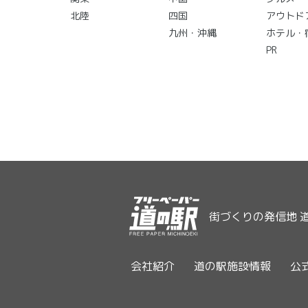
北陸
四国
アウトド
九州・沖縄
ホテル・
PR
街づくりの発信地 
会社紹介
道の駅施設情報
公