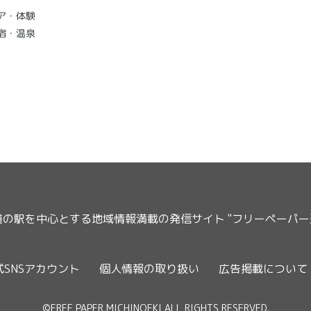
ア・体験
宿・温泉
道の駅を中心とする地域情報満載の発信サイト "フリーペーパ
式SNSアカウント
個人情報の取り扱い
広告掲載について
©FREE PAPER MICHINOEKI ALL RIGHTS RESERVED.