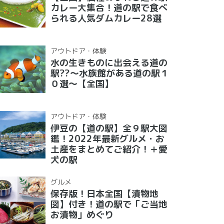
カレー大集合！道の駅で食べ
られる人気ダムカレー28選
アウトドア・体験
水の生きものに出会える道の
駅??〜水族館がある道の駅１
０選〜【全国】
アウトドア・体験
伊豆の【道の駅】全９駅大図
鑑！2022年最新グルメ・お
土産をまとめてご紹介！＋愛
犬の駅
グルメ
保存版！日本全国【漬物地
図】付き！道の駅で「ご当地
お漬物」めぐり