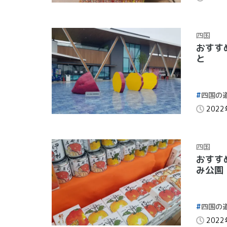
四国
おすす
と
四国の
202
四国
おすす
み公園
四国の
202