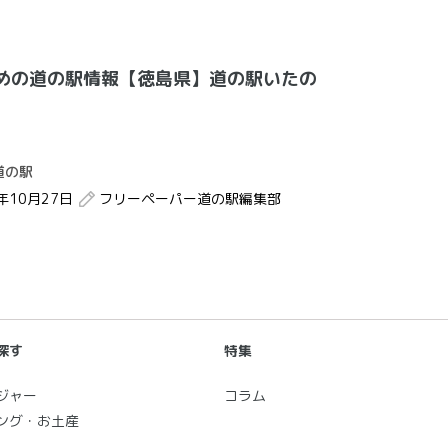
めの道の駅情報【徳島県】道の駅いたの
道の駅
2年10月27日
フリーペーパー道の駅編集部
探す
特集
ジャー
コラム
ング・お土産