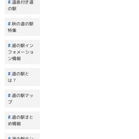
.温泉付き道
の駅
.秋の道の駅
特集
.道の駅イン
フォメーショ
ン情報
.道の駅と
は？
.道の駅マッ
プ
.道の駅まと
め情報
.道の駅ラン