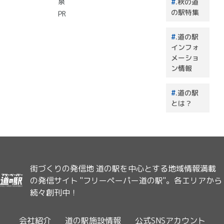
泉
.秋の道
の駅特集
PR
.道の駅
インフォ
メーショ
ン情報
.道の駅
とは？
街づくりの発信地 道の駅を中心とする地域情報満載
の発信サイト "フリーペーパー道の駅"。各エリアから
続々創刊中！
会社紹介
道の駅施設情報
公式SNSアカウント