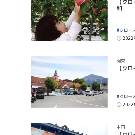
【クロ
和
クロー
202
関東
【クロ
クロー
202
中国
【クロ