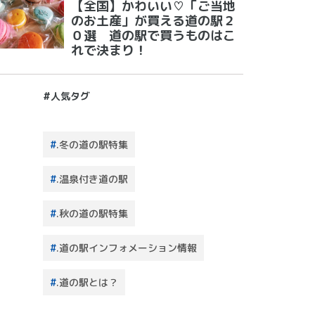
【全国】かわいい♡「ご当地
のお土産」が買える道の駅２
０選 道の駅で買うものはこ
れで決まり！
#人気タグ
.冬の道の駅特集
.温泉付き道の駅
.秋の道の駅特集
.道の駅インフォメーション情報
.道の駅とは？