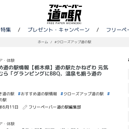
特集
/
プレゼント・キャンペーン
/
フリーペ
ホーム
/
#クローズアップ道の駅
ア・体験
め道の駅情報【栃木県】道の駅たかねざわ 元気
むら「グランピングにBBQ、温泉も揃う道の
き道の駅
おすすめ道の駅情報
クローズアップ道の駅
の駅
4年6月11日
フリーペーパー道の駅編集部
ア・体験