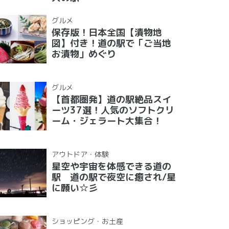
グルメ
保存版！日本全国【漬物地
図】付き！道の駅で「ご当地
お漬物」めぐり
グルメ
【首都圏発】道の駅絶品スイ
ーツ37選！人気のソフトクリ
ーム・ジェラート大集合！
アウトドア・体験
星空や宇宙を体感できる道の
駅 道の駅で夜空に癒され/星
に願い☆彡
ショッピング・お土産