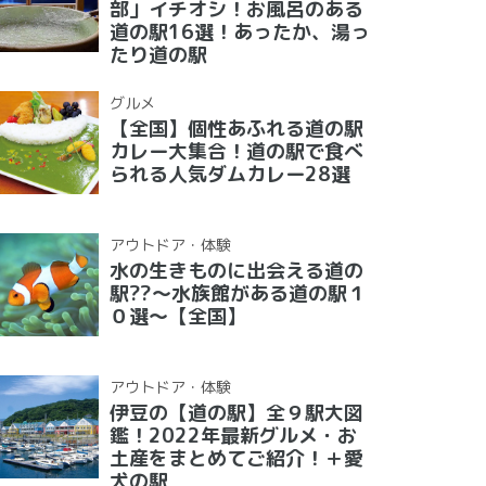
部」イチオシ！お風呂のある
道の駅16選！あったか、湯っ
たり道の駅
グルメ
【全国】個性あふれる道の駅
カレー大集合！道の駅で食べ
られる人気ダムカレー28選
アウトドア・体験
水の生きものに出会える道の
駅??〜水族館がある道の駅１
０選〜【全国】
アウトドア・体験
伊豆の【道の駅】全９駅大図
鑑！2022年最新グルメ・お
土産をまとめてご紹介！＋愛
犬の駅