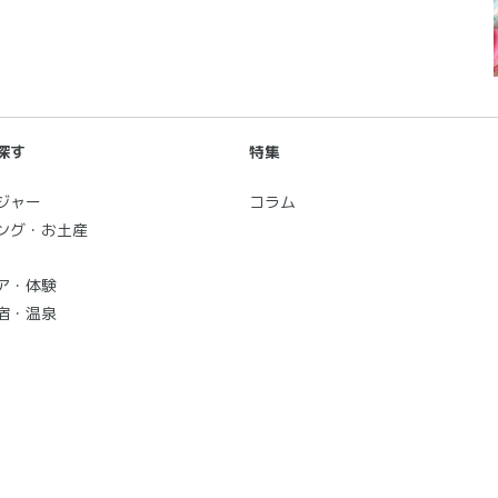
探す
特集
ジャー
コラム
ング・お土産
ア・体験
宿・温泉