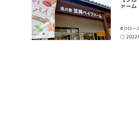
ァーム
クロー
202