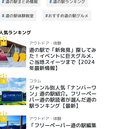
.道の駅まとめ情報
.道の駅ランキング
.道の駅体験教室
おすすめ道の駅グルメ
人気ランキング
アウトドア・体験
道の駅で「新発見」探してみ
た！イベントに巨大グルメ、
ご当地スイーツまで【2024
年最新情報】
コラム
ジャンル別人気「ナンバーワ
ン」道の駅紹介。フリーペー
パー道の駅読者が選んだ道の
駅ランキング【最新】
アウトドア・体験
「フリーペーパー道の駅編集