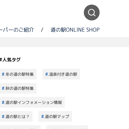
ーパーのご紹介
/
道の駅ONLINE SHOP
#人気タグ
.冬の道の駅特集
.温泉付き道の駅
.秋の道の駅特集
.道の駅インフォメーション情報
.道の駅とは？
.道の駅マップ