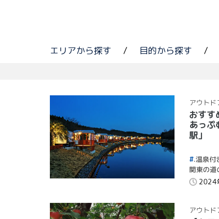
エリアから探す
/
目的から探す
/
アウトド
おすす
あっぷ
駅」
.温泉付
関東の道
202
アウトド