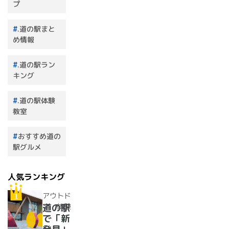
プ
.道の駅まと
め情報
.道の駅ラン
キング
.道の駅体験
教室
おすすめ道の
駅グルメ
人気ランキング
アウトド
ア・体験
道の駅
で「新