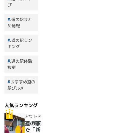
プ
.道の駅まと
め情報
.道の駅ラン
キング
.道の駅体験
教室
おすすめ道の
駅グルメ
人気ランキング
アウトド
ア・体験
道の駅
で「新