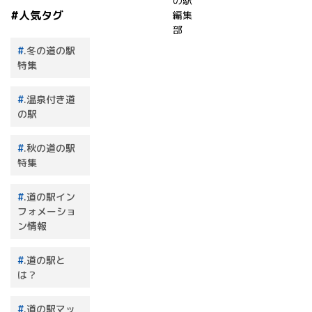
の駅
#人気タグ
編集
部
.冬の道の駅
特集
.温泉付き道
の駅
.秋の道の駅
特集
.道の駅イン
フォメーショ
ン情報
.道の駅と
は？
.道の駅マッ