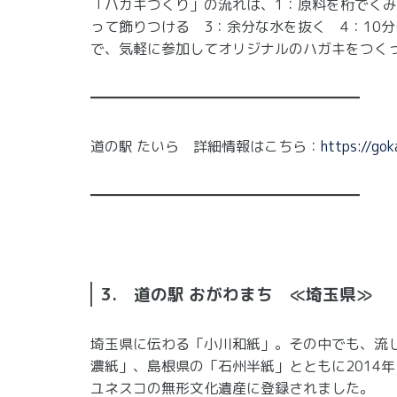
「ハガキづくり」の流れは、1：原料を桁でく
って飾りつける 3：余分な水を抜く 4：10
で、気軽に参加してオリジナルのハガキをつく
━━━━━━━━━━━━━━━━━━━
道の駅 たいら 詳細情報はこちら：
https://go
━━━━━━━━━━━━━━━━━━━
3. 道の駅 おがわまち ≪埼玉県≫
埼玉県に伝わる「小川和紙」。その中でも、流
濃紙」、島根県の「石州半紙」とともに2014
ユネスコの無形文化遺産に登録されました。