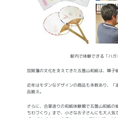
駅内で体験できる「ハガ
加賀藩の文化を支えてきた五箇山和紙は、障子
近年はモダンなデザインの商品も多数あり、「
品揃え。
さらに、合掌造りの和紙体験館で五箇山和紙の
ちわづくり」まで、小さなお子さんにも大人気