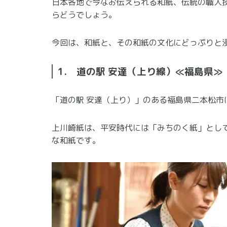
日本各地で今なお伝えられる和紙、伝統の職人
らどうでしょう。
今回は、和紙と、その和紙の文化にどっぷりと
1. 道の駅 安達（上り線）≪福島県≫
「道の駅 安達（上り）」のある福島県二本松市
上川崎紙は、平安時代には「みちのく紙」とし
な和紙です。