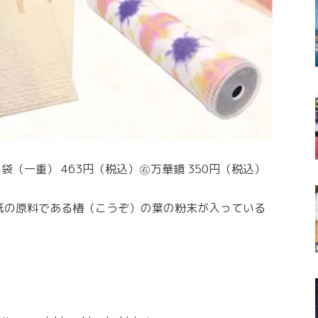
袋（一重） 463円（税込）㊨万華鏡 350円（税込）
紙の原料である楮（こうぞ）の葉の粉末が入っている