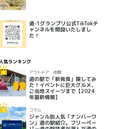
道-1グランプリ公式TikTokチ
ャンネルを開設いたしまし
た！
人気ランキング
アウトドア・体験
道の駅で「新発見」探してみ
た！イベントに巨大グルメ、
ご当地スイーツまで【2024
年最新情報】
コラム
ジャンル別人気「ナンバーワ
ン」道の駅紹介。フリーペー
パー道の駅読者が選んだ道の