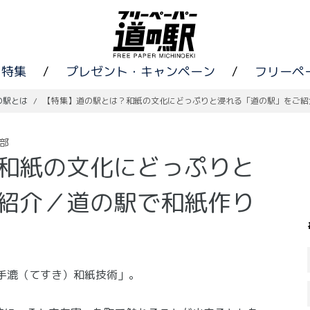
特集
/
プレゼント・キャンペーン
/
フリーペ
の駅とは
/
【特集】道の駅とは？和紙の文化にどっぷりと浸れる「道の駅」をご紹
部
和紙の文化にどっぷりと
紹介／道の駅で和紙作り
手漉（てすき）和紙技術」。