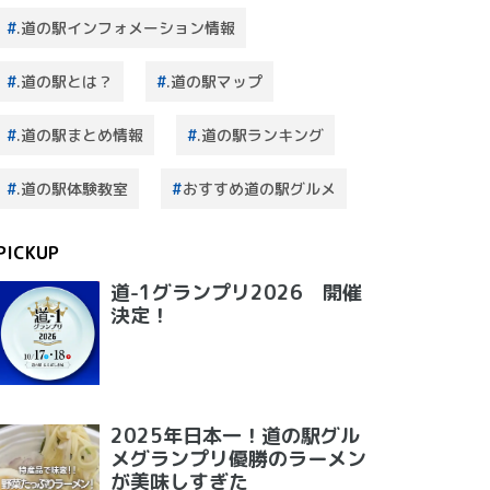
.道の駅インフォメーション情報
.道の駅とは？
.道の駅マップ
.道の駅まとめ情報
.道の駅ランキング
.道の駅体験教室
おすすめ道の駅グルメ
PICKUP
道-1グランプリ2026 開催
決定！
2025年日本一！道の駅グル
メグランプリ優勝のラーメン
が美味しすぎた