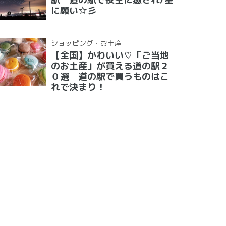
に願い☆彡
ショッピング・お土産
【全国】かわいい♡「ご当地
のお土産」が買える道の駅２
０選 道の駅で買うものはこ
れで決まり！