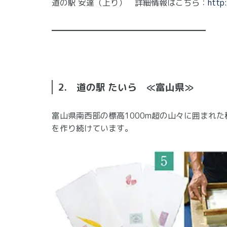
道の駅 安達（上り） 詳細情報はこちら：
http
━━━━━━━━━━━━━━━━━━━
2. 道の駅 たいら ≪富山県≫
富山県南西部の標高1000m超の山々に囲まれ
を作り続けています。