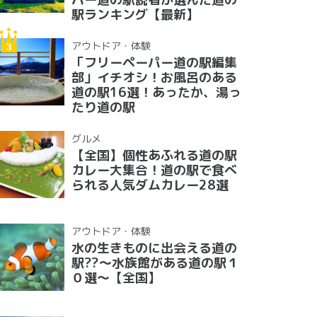
駅ランキング【最新】
アウトドア・体験
「フリーペーパー道の駅編集
部」イチオシ！お風呂のある
道の駅16選！あったか、湯っ
たり道の駅
グルメ
【全国】個性あふれる道の駅
カレー大集合！道の駅で食べ
られる人気ダムカレー28選
アウトドア・体験
水の生きものに出会える道の
駅??〜水族館がある道の駅１
０選〜【全国】