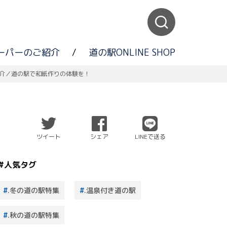
ーパーのご紹介
/
道の駅ONLINE SHOP
介／道の駅で和紙作りの体験を！
ツイート
シェア
LINEで送る
#人気タグ
.冬の道の駅特集
.温泉付き道の駅
.秋の道の駅特集