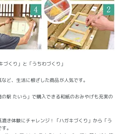
キづくり」と「うちわづくり」
紙など、生活に根ざした商品が人気です。
道の駅 たいら」で購入できる和紙のおみやげも充実の
紙漉き体験にチャレンジ！「ハガキづくり」から「う
です。