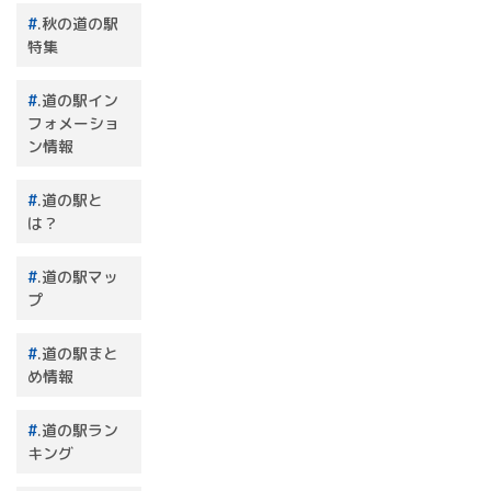
.秋の道の駅
特集
.道の駅イン
フォメーショ
ン情報
.道の駅と
は？
.道の駅マッ
プ
.道の駅まと
め情報
.道の駅ラン
キング