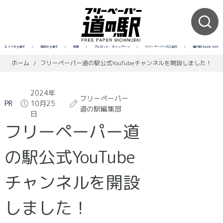
エリアから探す
/
目的から探す
/
特集
/
プレゼント・キャンペーン
/
フリーペーパーのご紹介
/
道の駅ONLINE SHOP
ホーム
/
フリーペーパー道の駅公式YouTubeチャンネルを開設しました！
2024年
フリーペーパー
PR
10月25
道の駅編集部
日
フリーペーパー道
の駅公式YouTube
チャンネルを開設
しました！