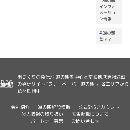
.道の駅
インフォ
メーショ
ン情報
.道の駅
とは？
街づくりの発信地 道の駅を中心とする地域情報満載
の発信サイト "フリーペーパー道の駅"。各エリアから
続々創刊中！
会社紹介
道の駅施設情報
公式SNSアカウント
個人情報の取り扱い
広告掲載について
パートナー募集
お問い合わせ