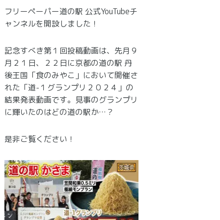
フリーペーパー道の駅 公式YouTubeチ
ャンネルを開設しました！
記念すべき第１回投稿動画は、先月９
月２１日、２２日に京都の道の駅 丹
後王国「食のみやこ」において開催さ
れた「道-１グランプリ２０２４」の
結果発表動画です。見事のグランプリ
に輝いたのはどの道の駅か…？
是非ご覧ください！