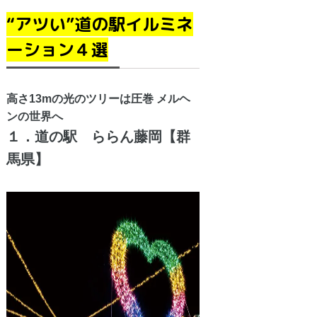
“アツい”道の駅イルミネ
ーション４選
高さ13mの光のツリーは圧巻 メルヘ
ンの世界へ
１．道の駅 ららん藤岡【群
馬県】