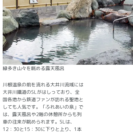
緑多き山々を眺める露天風呂
川根温泉の前を流れる大井川流域には
大井川鐵道のSLがはしっており、全
国各地から鉄道ファンが訪れる聖地と
しても人気です。「ふれあいの泉」で
は、露天風呂や2階の休憩所からも列
車の往来が眺められます。SLは、
12：30と15：30に下りと上り、1本