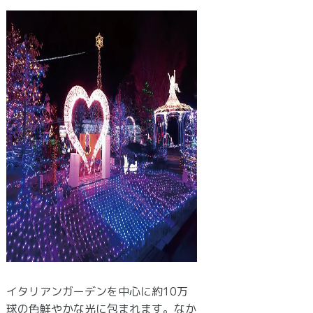
イタリアンガーデンを中心に約10万
球の色鮮やかな光に包まれます。なか