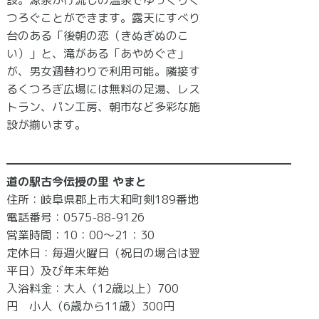
設。源泉かけ流しの温泉でゆっくりく
つろぐことができます。露天にすべり
台のある「後朝の恋（きぬぎぬのこ
い）」と、滝がある「あやめぐさ」
が、男女週替わりで利用可能。隣接す
るくつろぎ広場には無料の足湯、レス
トラン、パン工房、朝市など多彩な施
設が揃います。
━━━━━━━━━━━━━━━━━━━━━━━━━
道の駅古今伝授の里 やまと
住所：岐阜県郡上市大和町剣189番地
電話番号：0575-88-9126
営業時間：10：00～21：30
定休日：毎週火曜日（祝日の場合は翌
平日）及び年末年始
入浴料金：大人（12歳以上）700
円 小人（6歳から11歳）300円