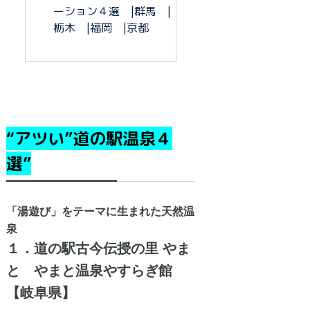
ーション４選 |群馬 |
栃木 |福岡 |京都
“アツい”道の駅温泉４
選”
「湯遊び」をテーマに生まれた天然温
泉
１．道の駅古今伝授の里 やま
と やまと温泉やすらぎ館
【岐阜県】