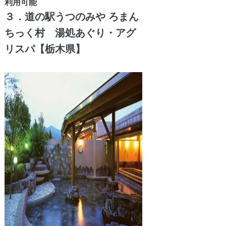
利用可能
３．道の駅うつのみや ろまん
ちっく村 湯処あぐり・アグ
リスパ【栃木県】