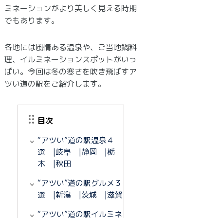
ミネーションがより美しく見える時期
でもあります。
各地には風情ある温泉や、ご当地鍋料
理、イルミネーションスポットがいっ
ぱい。今回は冬の寒さを吹き飛ばすア
ツい道の駅をご紹介します。
目次
“アツい”道の駅温泉４
選 |岐阜 |静岡 |栃
木 |秋田
“アツい”道の駅グルメ３
選 |新潟 |茨城 |滋賀
“アツい”道の駅イルミネ