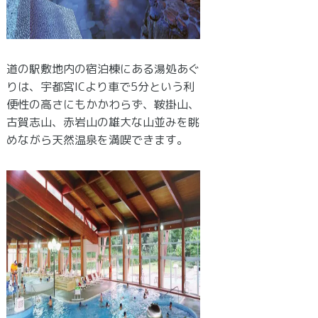
道の駅敷地内の宿泊棟にある湯処あぐ
りは、宇都宮ICより車で5分という利
便性の高さにもかかわらず、鞍掛山、
古賀志山、赤岩山の雄大な山並みを眺
めながら天然温泉を満喫できます。