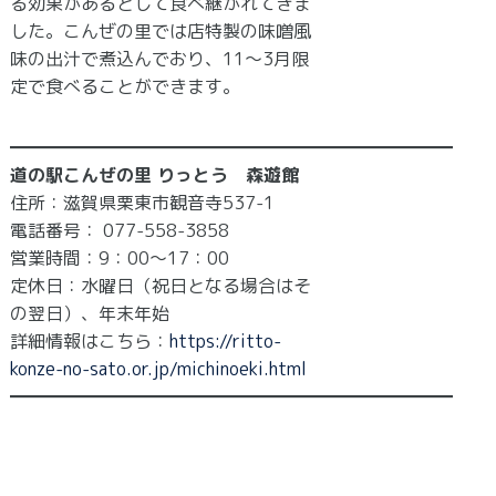
る効果があるとして食べ継がれてきま
した。こんぜの里では店特製の味噌風
味の出汁で煮込んでおり、11～3月限
定で食べることができます。
━━━━━━━━━━━━━━━━━━━━━━━━━
道の駅こんぜの里 りっとう 森遊館
住所：滋賀県栗東市観音寺537-1
電話番号： 077-558-3858
営業時間：9：00〜17：00
定休日：水曜日（祝日となる場合はそ
の翌日）、年末年始
詳細情報はこちら：
https://ritto-
konze-no-sato.or.jp/michinoeki.html
━━━━━━━━━━━━━━━━━━━━━━━━━