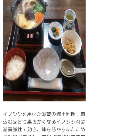
イノシシを用いた滋賀の郷土料理。煮
込むほどに柔らかくなるイノシシ肉は
滋養強壮に効き、体を芯からあたため