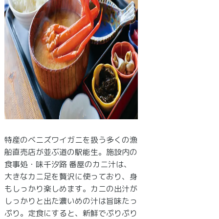
特産のベニズワイガニを扱う多くの漁
船直売店が並ぶ道の駅能生。施設内の
食事処・味千汐路 番屋のカニ汁は、
大きなカニ足を贅沢に使っており、身
もしっかり楽しめます。カニの出汁が
しっかりと出た濃いめの汁は旨味たっ
ぷり。定食にすると、新鮮でぷりぷり