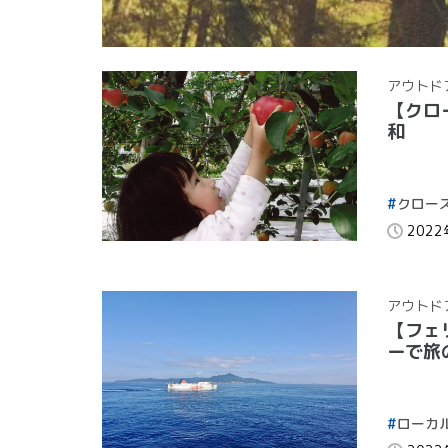
アウトド
【クロ
和
クロー
202
アウトド
【フェ
ーで旅
ローカ