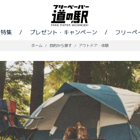
特集
/
プレゼント・キャンペーン
/
フリーペ
ホーム
/
目的から探す
/
アウトドア・体験