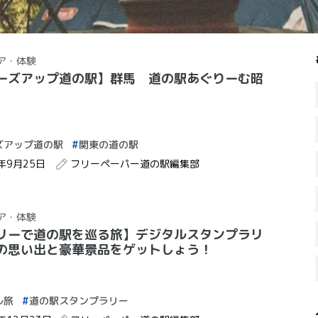
ア・体験
ーズアップ道の駅】群馬 道の駅あぐりーむ昭
ズアップ道の駅
関東の道の駅
2年9月25日
フリーペーパー道の駅編集部
ア・体験
リーで道の駅を巡る旅】デジタルスタンプラリ
の思い出と豪華景品をゲットしょう！
ル旅
道の駅スタンプラリー