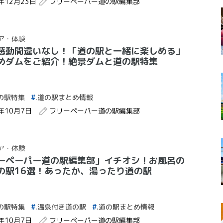
2年12月23日
フリーペーパー道の駅編集部
ア・体験
感動間違いなし！「道の駅と一緒に楽しめる」
めダムをご紹介！絶景ダムと道の駅特集
の駅特集
.道の駅まとめ情報
2年10月7日
フリーペーパー道の駅編集部
ア・体験
ーペーパー道の駅編集部」イチオシ！お風呂の
の駅16選！あったか、湯ったり道の駅
の駅特集
.温泉付き道の駅
.道の駅まとめ情報
2年10月7日
フリーペーパー道の駅編集部