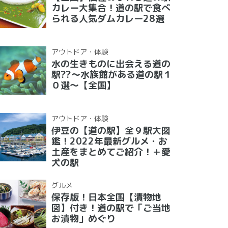
カレー大集合！道の駅で食べ
られる人気ダムカレー28選
アウトドア・体験
水の生きものに出会える道の
駅??〜水族館がある道の駅１
０選〜【全国】
アウトドア・体験
伊豆の【道の駅】全９駅大図
鑑！2022年最新グルメ・お
土産をまとめてご紹介！＋愛
犬の駅
グルメ
保存版！日本全国【漬物地
図】付き！道の駅で「ご当地
お漬物」めぐり