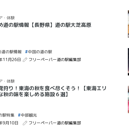
ア・体験
め道の駅情報【長野県】道の駅大芝高原
め道の駅情報
中国の道の駅
4年11月26日
フリーペーパー道の駅編集部
ア・体験
覚狩り！東海の秋を食べ尽くそう！【東海エリ
な秋の味を楽しめる施設６選】
の駅特集
中部観光
2年9月10日
フリーペーパー道の駅編集部