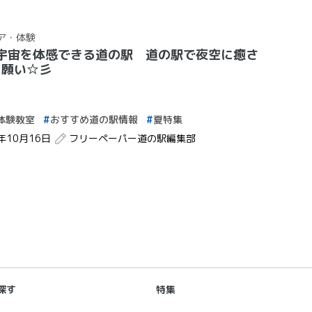
ア・体験
宇宙を体感できる道の駅 道の駅で夜空に癒さ
に願い☆彡
体験教室
おすすめ道の駅情報
夏特集
2年10月16日
フリーペーパー道の駅編集部
探す
特集