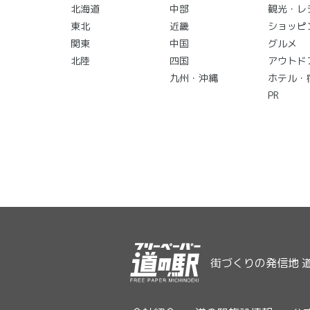
北海道
中部
観光・レ
東北
近畿
ショッピ
関東
中国
グルメ
北陸
四国
アウトド
九州・沖縄
ホテル・
PR
街づくりの発信地 