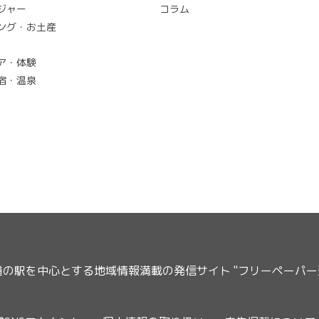
ジャー
コラム
ング・お土産
ア・体験
宿・温泉
道の駅を中心とする地域情報満載の発信サイト "フリーペーパ