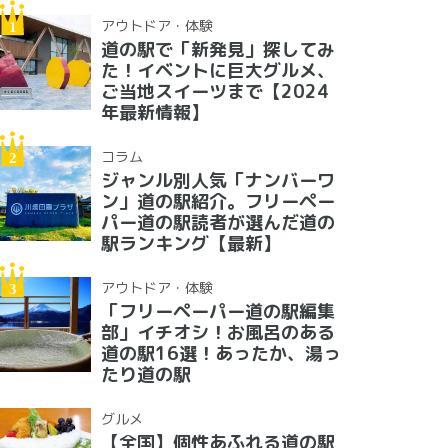
アウトドア・体験
道の駅で「新発見」探してみ
た！イベントに巨大グルメ、
ご当地スイーツまで【2024
年最新情報】
コラム
ジャンル別人気「ナンバーワ
ン」道の駅紹介。フリーペー
パー道の駅読者が選んだ道の
駅ランキング【最新】
アウトドア・体験
「フリーペーパー道の駅編集
部」イチオシ！お風呂のある
道の駅16選！あったか、湯っ
たり道の駅
グルメ
【全国】個性あふれる道の駅