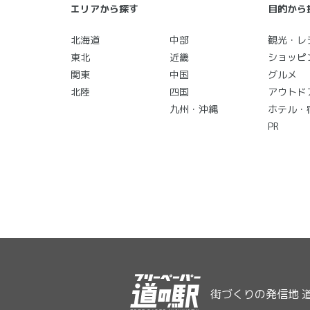
エリアから探す
目的から
北海道
中部
観光・レ
東北
近畿
ショッピ
関東
中国
グルメ
北陸
四国
アウトド
九州・沖縄
ホテル・
PR
街づくりの発信地 