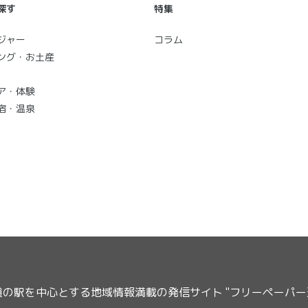
探す
特集
ジャー
コラム
ング・お土産
ア・体験
宿・温泉
道の駅を中心とする地域情報満載の発信サイト "フリーペーパ