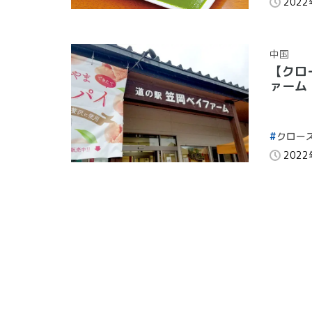
202
中国
【クロ
ァーム
クロー
202