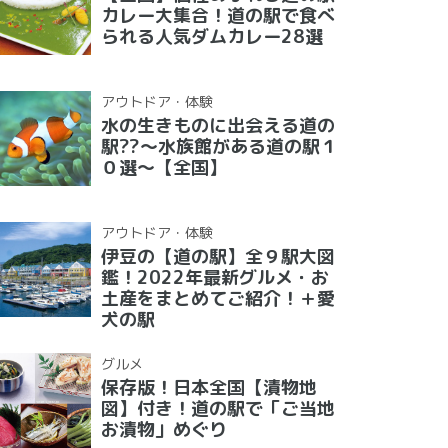
カレー大集合！道の駅で食べ
られる人気ダムカレー28選
アウトドア・体験
水の生きものに出会える道の
駅??〜水族館がある道の駅１
０選〜【全国】
アウトドア・体験
伊豆の【道の駅】全９駅大図
鑑！2022年最新グルメ・お
土産をまとめてご紹介！＋愛
犬の駅
グルメ
保存版！日本全国【漬物地
図】付き！道の駅で「ご当地
お漬物」めぐり