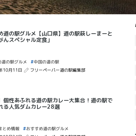
め道の駅グルメ【山口県】道の駅萩しーまーと
がんスペシャル定食」
め道の駅グルメ
中国の道の駅
2年10月11日
フリーペーパー道の駅編集部
】個性あふれる道の駅カレー大集合！道の駅で
れる人気ダムカレー28選
まとめ情報
おすすめ道の駅グルメ