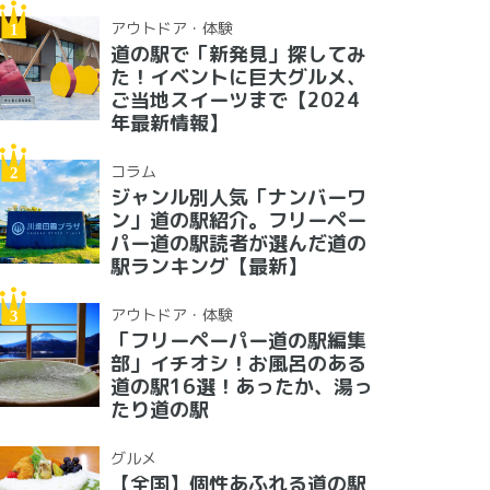
アウトドア・体験
道の駅で「新発見」探してみ
た！イベントに巨大グルメ、
ご当地スイーツまで【2024
年最新情報】
コラム
ジャンル別人気「ナンバーワ
ン」道の駅紹介。フリーペー
パー道の駅読者が選んだ道の
駅ランキング【最新】
アウトドア・体験
「フリーペーパー道の駅編集
部」イチオシ！お風呂のある
道の駅16選！あったか、湯っ
たり道の駅
グルメ
【全国】個性あふれる道の駅