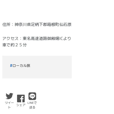
住所：神奈川県足柄下郡箱根町仙石原
アクセス：東名高速道路御殿場ICより
車で約２５分
ローカル旅
ツイー
LINEで
シェア
ト
送る