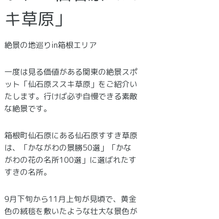
キ草原」
絶景の地巡りin箱根エリア
一度は見る価値がある関東の絶景スポ
ット「仙石原ススキ草原」をご紹介い
たします。行けば必ず自慢できる素敵
な絶景です。
箱根町仙石原にある仙石原すすき草原
は、「かながわの景勝50選」「かな
がわの花の名所100選」に選ばれたす
すきの名所。
9月下旬から11月上旬が見頃で、黄金
色の絨毯を敷いたような壮大な景色が