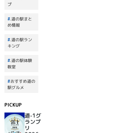
プ
.道の駅まと
め情報
.道の駅ラン
キング
.道の駅体験
教室
おすすめ道の
駅グルメ
PICKUP
道-1グ
ランプ
リ