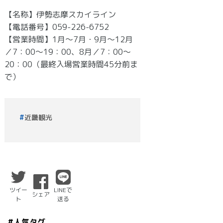
【名称】伊勢志摩スカイライン
【電話番号】059-226-6752
【営業時間】1月～7月・9月～12月
／7：00～19：00、8月／7：00～
20：00（最終入場営業時間45分前ま
で）
近畿観光
ツイー
LINEで
シェア
ト
送る
#人気タグ