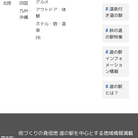
グルメ
北陸
四国
買うも
.温泉付
アウトドア・体
のはこ
九州・
き道の駅
験
れで決
沖縄
まり！
ホテル・宿・温
泉
.秋の道
の駅特集
PR
.道の駅
インフォ
メーショ
ン情報
.道の駅
とは？
街づくりの発信地 道の駅を中心とする地域情報満載