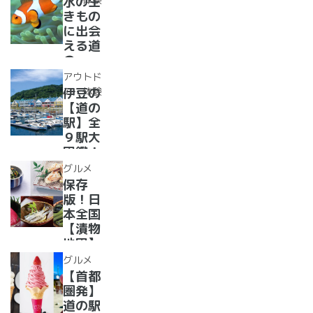
水の生
か、湯
道の駅
きもの
ったり
で食べ
に出会
道の駅
られる
える道
人気ダ
の
ムカレ
駅??〜
アウトド
ー28
水族館
ア・体験
伊豆の
選
がある
【道の
道の駅
駅】全
１０
９駅大
選〜
図鑑！
【全
2022
グルメ
国】
年最新
保存
グル
版！日
メ・お
本全国
土産を
【漬物
まとめ
地図】
てご紹
付き！
グルメ
介！＋
道の駅
【首都
愛犬の
で「ご
圏発】
駅
当地お
道の駅