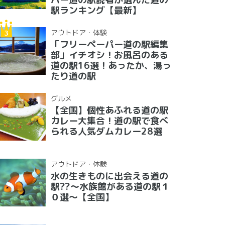
駅ランキング【最新】
アウトドア・体験
「フリーペーパー道の駅編集
部」イチオシ！お風呂のある
道の駅16選！あったか、湯っ
たり道の駅
グルメ
【全国】個性あふれる道の駅
カレー大集合！道の駅で食べ
られる人気ダムカレー28選
アウトドア・体験
水の生きものに出会える道の
駅??〜水族館がある道の駅１
０選〜【全国】