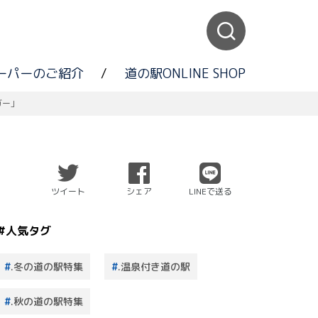
ーパーのご紹介
/
道の駅ONLINE SHOP
ガー」
ツイート
シェア
LINEで送る
#人気タグ
.冬の道の駅特集
.温泉付き道の駅
.秋の道の駅特集