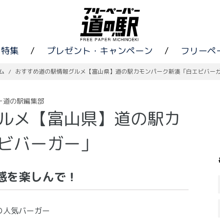
特集
/
プレゼント・キャンペーン
/
フリーペ
ム
/
おすすめ道の駅情報グルメ【富山県】道の駅カモンパーク新湊「白エビバー
ー道の駅編集部
ルメ【富山県】道の駅カ
ビバーガー」
感を楽しんで！
の人気バーガー