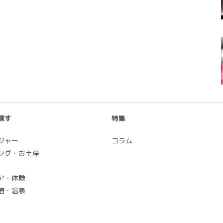
探す
特集
ジャー
コラム
ング・お土産
ア・体験
宿・温泉