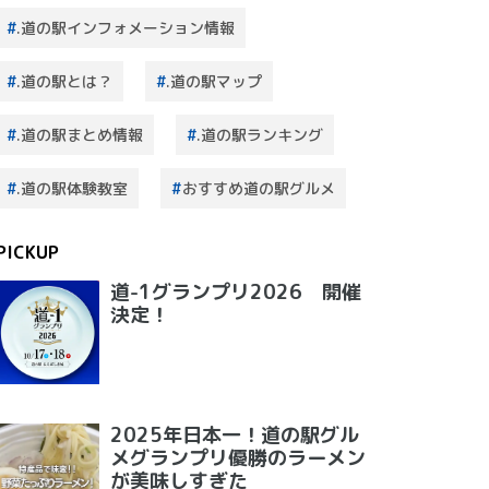
.道の駅インフォメーション情報
.道の駅とは？
.道の駅マップ
.道の駅まとめ情報
.道の駅ランキング
.道の駅体験教室
おすすめ道の駅グルメ
PICKUP
道-1グランプリ2026 開催
決定！
2025年日本一！道の駅グル
メグランプリ優勝のラーメン
が美味しすぎた