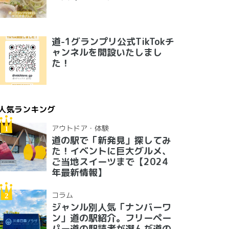
道-1グランプリ公式TikTokチ
ャンネルを開設いたしまし
た！
人気ランキング
アウトドア・体験
道の駅で「新発見」探してみ
た！イベントに巨大グルメ、
ご当地スイーツまで【2024
年最新情報】
コラム
ジャンル別人気「ナンバーワ
ン」道の駅紹介。フリーペー
パー道の駅読者が選んだ道の