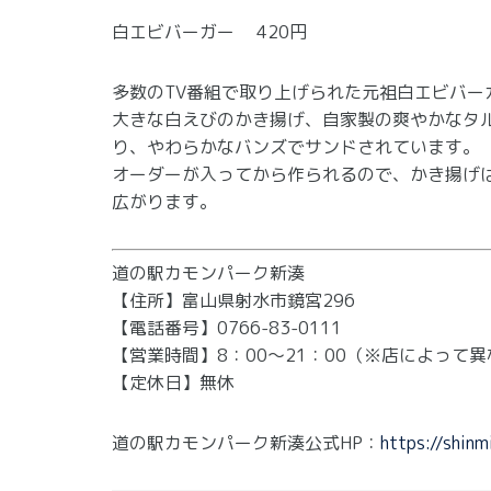
白エビバーガー 420円
多数のTV番組で取り上げられた元祖白エビバー
大きな白えびのかき揚げ、自家製の爽やかなタ
り、やわらかなバンズでサンドされています。
オーダーが入ってから作られるので、かき揚げ
広がります。
道の駅カモンパーク新湊
【住所】富山県射水市鏡宮296
【電話番号】0766-83-0111
【営業時間】8：00～21：00（※店によって
【定休日】無休
道の駅カモンパーク新湊公式HP：
https://shinm