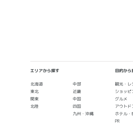
エリアから探す
目的から
北海道
中部
観光・レ
東北
近畿
ショッピ
関東
中国
グルメ
北陸
四国
アウトド
九州・沖縄
ホテル・
PR