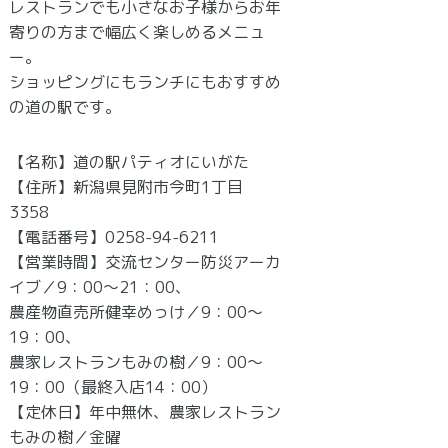
レストランでも小さなお子様からお年
寄りの方まで幅広く楽しめるメニュ
ー。
ショッピングにもランチにもおすすめ
の道の駅です。
【名称】道の駅パティオにいがた
【住所】新潟県見附市今町1丁目
3358
【電話番号】0258-94-6211
【営業時間】交流センター防災アーカ
イブ／9：00～21：00、
農産物直売所健幸めっけ／9：00～
19：00、
農家レストランもみの樹／9：00～
19：00（最終入店14：00）
【定休日】年中無休、農家レストラン
もみの樹／金曜