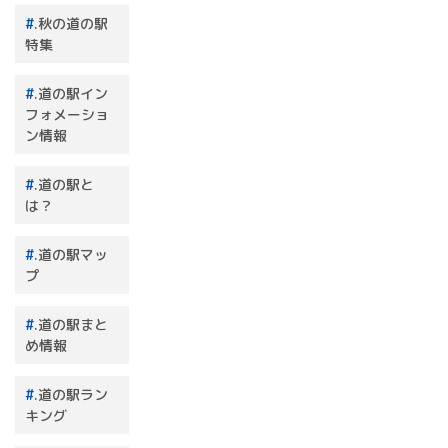
.秋の道の駅
特集
.道の駅イン
フォメーショ
ン情報
.道の駅と
は？
.道の駅マッ
プ
.道の駅まと
め情報
.道の駅ラン
キング