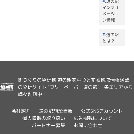
.道の駅
インフォ
メーショ
ン情報
.道の駅
とは？
街づくりの発信地 道の駅を中心とする地域情報満載
の発信サイト "フリーペーパー道の駅"。各エリアから
続々創刊中！
会社紹介
道の駅施設情報
公式SNSアカウント
個人情報の取り扱い
広告掲載について
パートナー募集
お問い合わせ