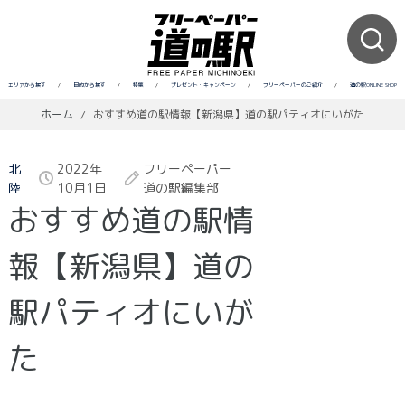
エリアから探す
/
目的から探す
/
特集
/
プレゼント・キャンペーン
/
フリーペーパーのご紹介
/
道の駅ONLINE SHOP
ホーム
/
おすすめ道の駅情報【新潟県】道の駅パティオにいがた
北
2022年
フリーペーパー
陸
10月1日
道の駅編集部
おすすめ道の駅情
報【新潟県】道の
駅パティオにいが
た