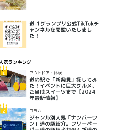
道-1グランプリ公式TikTokチ
ャンネルを開設いたしまし
た！
人気ランキング
アウトドア・体験
道の駅で「新発見」探してみ
た！イベントに巨大グルメ、
ご当地スイーツまで【2024
年最新情報】
コラム
ジャンル別人気「ナンバーワ
ン」道の駅紹介。フリーペー
パー道の駅読者が選んだ道の