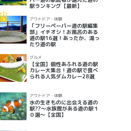
駅ランキング【最新】
アウトドア・体験
「フリーペーパー道の駅編集
部」イチオシ！お風呂のある
道の駅16選！あったか、湯っ
たり道の駅
グルメ
【全国】個性あふれる道の駅
カレー大集合！道の駅で食べ
られる人気ダムカレー28選
アウトドア・体験
水の生きものに出会える道の
駅??〜水族館がある道の駅１
０選〜【全国】