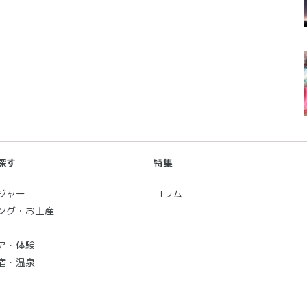
探す
特集
ジャー
コラム
ング・お土産
ア・体験
宿・温泉