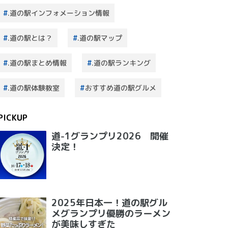
.道の駅インフォメーション情報
.道の駅とは？
.道の駅マップ
.道の駅まとめ情報
.道の駅ランキング
.道の駅体験教室
おすすめ道の駅グルメ
PICKUP
道-1グランプリ2026 開催
決定！
2025年日本一！道の駅グル
メグランプリ優勝のラーメン
が美味しすぎた