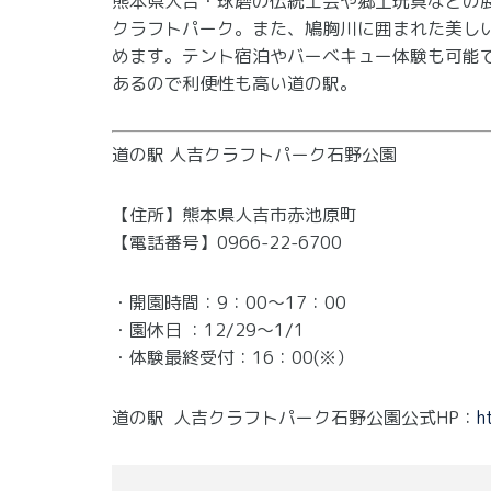
熊本県人吉・球磨の伝統工芸や郷土玩具などの
クラフトパーク。また、鳩胸川に囲まれた美し
めます。テント宿泊やバーベキュー体験も可能で
あるので利便性も高い道の駅。
道の駅 人吉クラフトパーク石野公園
【住所】熊本県人吉市赤池原町
【電話番号】0966-22-6700
・開園時間：9：00～17：00
・園休日 ：12/29～1/1
・体験最終受付：16：00(※）
道の駅 人吉クラフトパーク石野公園公式HP：
h