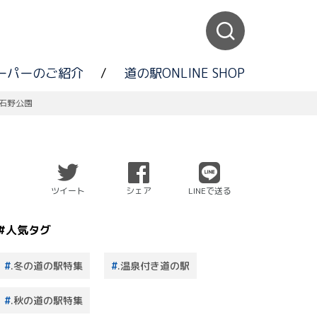
ーパーのご紹介
/
道の駅ONLINE SHOP
石野公園
ツイート
シェア
LINEで送る
#人気タグ
.冬の道の駅特集
.温泉付き道の駅
.秋の道の駅特集