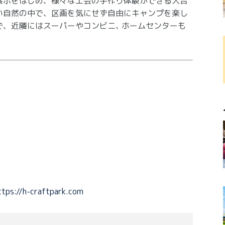
展示をはじめ、様々な工芸の手作り体験ができる人吉
い自然の中で、区画を気にせず自由にキャンプを楽し
、近隣にはスーパーやコンビニ､ ホームセンターも
ttps://h-craftpark.com