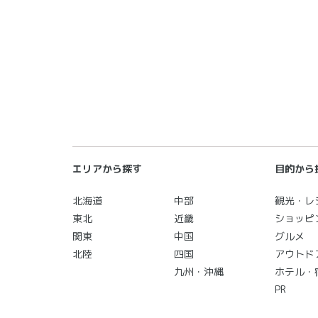
エリアから探す
目的から
北海道
中部
観光・レ
東北
近畿
ショッピ
関東
中国
グルメ
北陸
四国
アウトド
九州・沖縄
ホテル・
PR