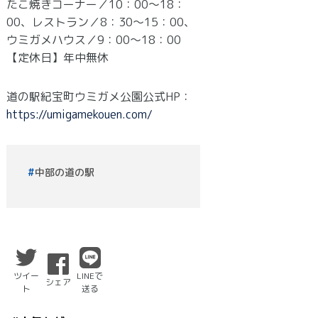
たこ焼きコーナー／10：00～18：
00、レストラン／8：30～15：00、
ウミガメハウス／9：00～18：00
【定休日】年中無休
道の駅紀宝町ウミガメ公園公式HP：
https://umigamekouen.com/
中部の道の駅
ツイー
LINEで
シェア
ト
送る