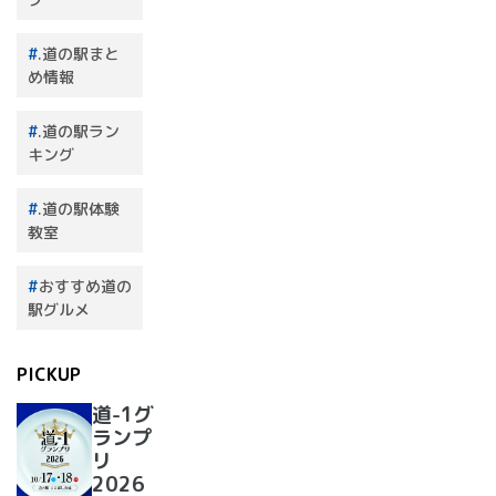
.道の駅まと
め情報
.道の駅ラン
キング
.道の駅体験
教室
おすすめ道の
駅グルメ
PICKUP
道-1グ
ランプ
リ
2026