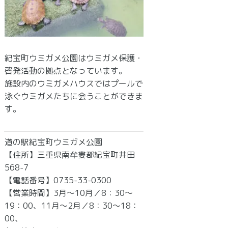
紀宝町ウミガメ公園はウミガメ保護・
啓発活動の拠点となっています。
施設内のウミガメハウスではプールで
泳ぐウミガメたちに会うことができま
す。
道の駅紀宝町ウミガメ公園
【住所】三重県南牟婁郡紀宝町井田
568-7
【電話番号】0735-33-0300
【営業時間】3月～10月／8：30～
19：00、11月～2月／8：30～18：
00、