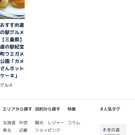
買うも
のはこ
れで決
まり！
おすすめ道
の駅グルメ
【三重県】
道の駅紀宝
町ウミガメ
公園「カメ
さんホット
ケーキ」
グルメ
エリアから探す
目的から探す
特集
#人気タグ
北海道
中部
観光・レジャー
コラム
.冬の道
東北
近畿
ショッピング・