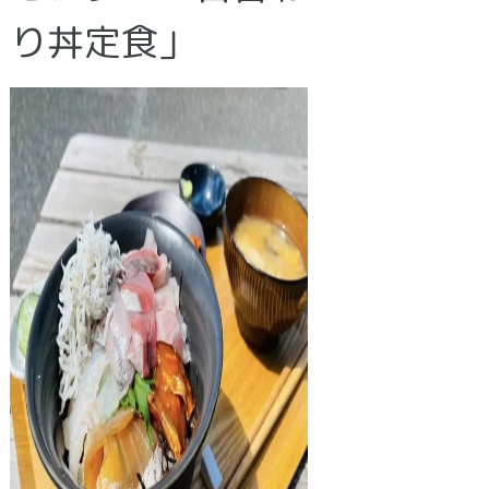
り丼定食」