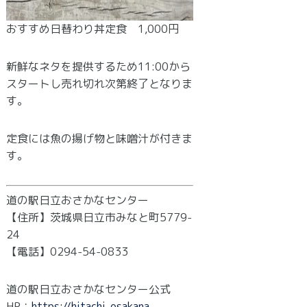
おすすめ日替わり丼定食 1,000円
新鮮なネタを提供するため11:00から
スタートし売れ切れ次第終了となりま
す。
定食には魚の揚げ物と味噌汁が付きま
す。
道の駅日立おさかなセンター
【住所】茨城県日立市みなと町5779-
24
【電話】0294-54-0833
道の駅日立おさかなセンター公式
HP：
https://hitachi-osakana-