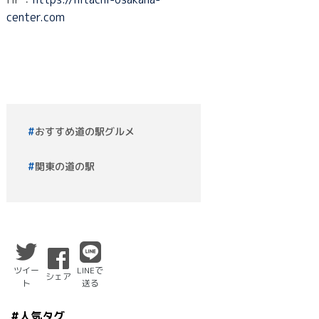
center.com
おすすめ道の駅グルメ
関東の道の駅
ツイー
LINEで
シェア
ト
送る
#人気タグ