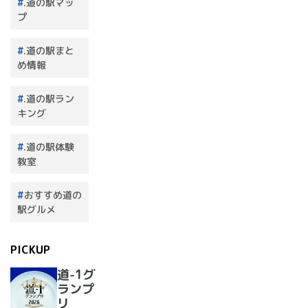
.道の駅マッ
プ
.道の駅まと
め情報
.道の駅ラン
キング
.道の駅体験
教室
おすすめ道の
駅グルメ
PICKUP
道-1グ
ランプ
リ