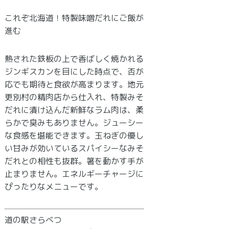
これぞ北海道！特製味噌だれにご飯が
進む
熱された鉄板の上で香ばしく焼かれる
ジンギスカンを目にした時点で、否が
応でも期待と食欲が高まります。地元
更別村の精肉店から仕入れ、特製みそ
だれに漬け込んだ新鮮なラム肉は、柔
らかで臭みもありません。ジューシー
な食感を堪能できます。玉ねぎの優し
い甘みが効いているスパイシーなみそ
だれとの相性も抜群。箸を動かす手が
止まりません。エネルギーチャージに
ぴったりなメニューです。
道の駅さらべつ