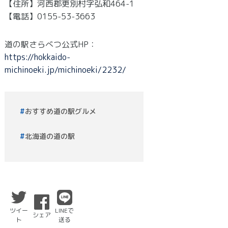
【住所】河西郡更別村字弘和464-1
【電話】0155-53-3663
道の駅さらべつ公式HP：
https://hokkaido-
michinoeki.jp/michinoeki/2232/
おすすめ道の駅グルメ
北海道の道の駅
ツイー
LINEで
シェア
ト
送る