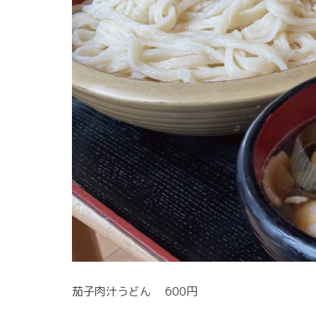
茄子肉汁うどん 600円