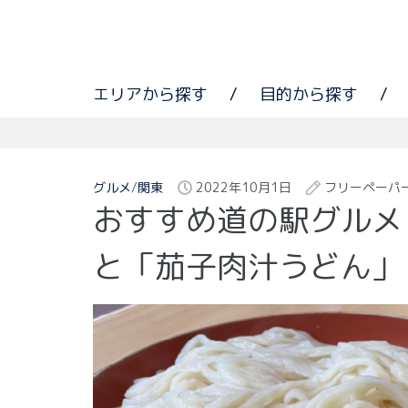
エリアから探す
/
目的から探す
/
グルメ
/
関東
2022年10月1日
フリーペーパ
おすすめ道の駅グルメ
と「茄子肉汁うどん」