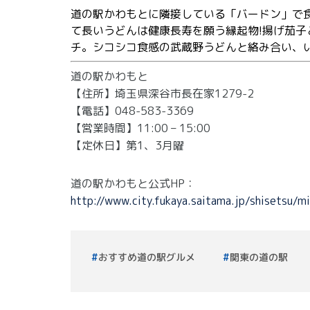
道の駅かわもとに隣接している「バードン」で
て長いうどんは健康長寿を願う縁起物!揚げ茄
チ。シコシコ食感の武蔵野うどんと絡み合い、
道の駅かわもと
【住所】埼玉県深谷市長在家1279-2
【電話】048-583-3369
【営業時間】11:00 – 15:00
【定休日】第1、3月曜
道の駅かわもと公式HP：
http://www.city.fukaya.saitama.jp/shisetsu
おすすめ道の駅グルメ
関東の道の駅