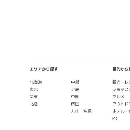
エリアから探す
目的から
北海道
中部
観光・レ
東北
近畿
ショッピ
関東
中国
グルメ
北陸
四国
アウトド
九州・沖縄
ホテル・
PR