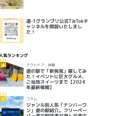
道-1グランプリ公式TikTokチ
ャンネルを開設いたしまし
た！
人気ランキング
アウトドア・体験
道の駅で「新発見」探してみ
た！イベントに巨大グルメ、
ご当地スイーツまで【2024
年最新情報】
コラム
ジャンル別人気「ナンバーワ
ン」道の駅紹介。フリーペー
パー道の駅読者が選んだ道の