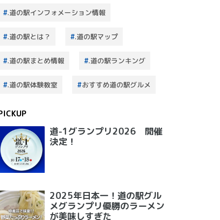
.道の駅インフォメーション情報
.道の駅とは？
.道の駅マップ
.道の駅まとめ情報
.道の駅ランキング
.道の駅体験教室
おすすめ道の駅グルメ
PICKUP
道-1グランプリ2026 開催
決定！
2025年日本一！道の駅グル
メグランプリ優勝のラーメン
が美味しすぎた