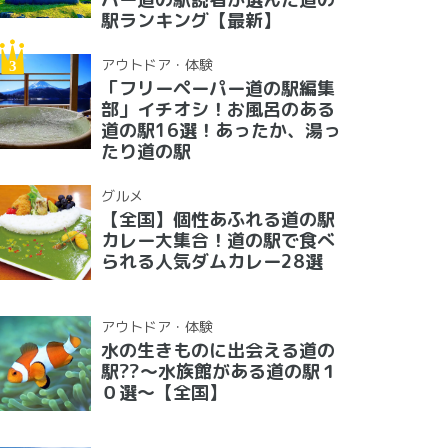
駅ランキング【最新】
アウトドア・体験
「フリーペーパー道の駅編集
部」イチオシ！お風呂のある
道の駅16選！あったか、湯っ
たり道の駅
グルメ
【全国】個性あふれる道の駅
カレー大集合！道の駅で食べ
られる人気ダムカレー28選
アウトドア・体験
水の生きものに出会える道の
駅??〜水族館がある道の駅１
０選〜【全国】