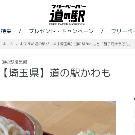
特集
/
プレゼント・キャンペーン
/
フリーペ
ホーム
/
おすすめ道の駅グルメ【埼玉県】道の駅かわもと「茄子肉汁うどん」
ー道の駅編集部
【埼玉県】道の駅かわも