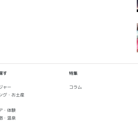
探す
特集
ジャー
コラム
ング・お土産
ア・体験
宿・温泉