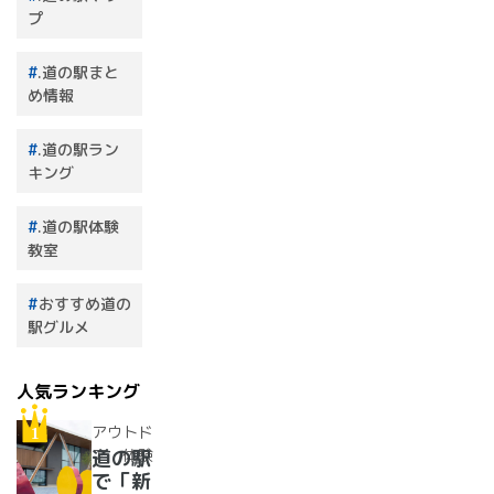
プ
.道の駅まと
め情報
.道の駅ラン
キング
.道の駅体験
教室
おすすめ道の
駅グルメ
人気ランキング
アウトド
ア・体験
道の駅
で「新