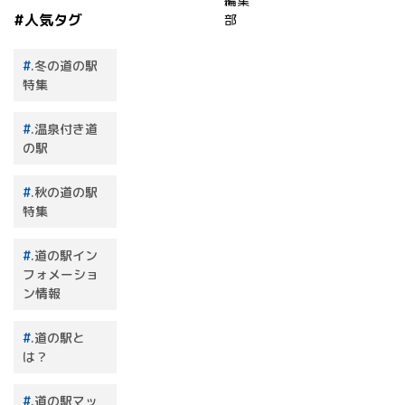
編集
#人気タグ
部
.冬の道の駅
特集
.温泉付き道
の駅
.秋の道の駅
特集
.道の駅イン
フォメーショ
ン情報
.道の駅と
は？
.道の駅マッ