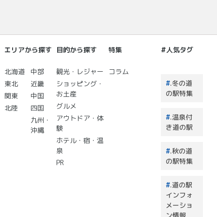
エリアから探す
目的から探す
特集
#人気タグ
北海道
中部
観光・レジャー
コラム
.冬の道
東北
近畿
ショッピング・
の駅特集
お土産
関東
中国
グルメ
北陸
四国
.温泉付
アウトドア・体
九州・
き道の駅
験
沖縄
ホテル・宿・温
泉
.秋の道
の駅特集
PR
.道の駅
インフォ
メーショ
ン情報