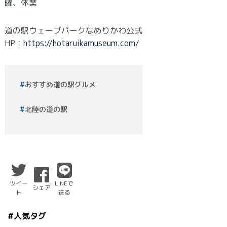
曜、休業
道の駅ウェーブパークなめりかわ公式
HP：
https://hotaruikamuseum.com/
おすすめ道の駅グルメ
北陸の道の駅
ツイー
LINEで
シェア
ト
送る
#人気タグ