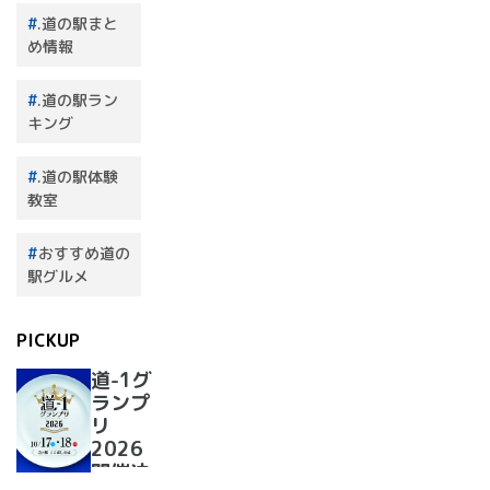
.道の駅まと
め情報
.道の駅ラン
キング
.道の駅体験
教室
おすすめ道の
駅グルメ
PICKUP
道-1グ
ランプ
リ
2026
開催決