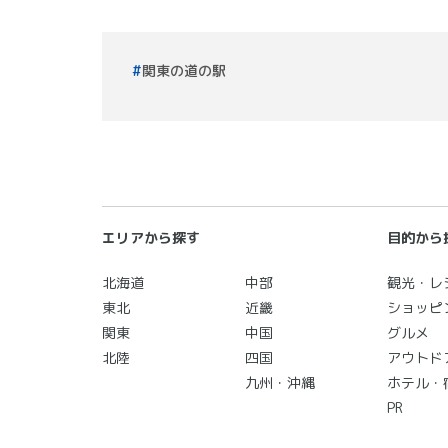
関東の道の駅
エリアから探す
目的から
北海道
中部
観光・レ
東北
近畿
ショッピ
関東
中国
グルメ
北陸
四国
アウトド
九州・沖縄
ホテル・
PR