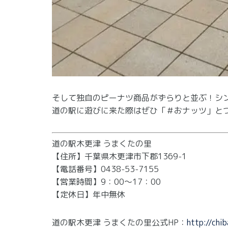
そして独自のピーナツ商品がずらりと並ぶ！シ
道の駅に遊びに来た際はぜひ「＃おナッツ」とつ
道の駅木更津 うまくたの里
【住所】千葉県木更津市下郡1369-1
【電話番号】0438-53-7155
【営業時間】9：00～17：00
【定休日】年中無休
道の駅木更津 うまくたの里公式HP：
http://chi