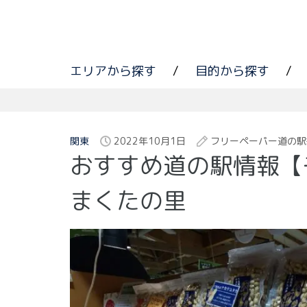
エリアから探す
/
目的から探す
/
関東
2022年10月1日
フリーペーパー道の駅
おすすめ道の駅情報【
まくたの里