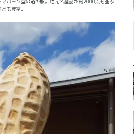
マパーク型の道の駅。地元名産品が約2000点も並ぶ
なども豊富。