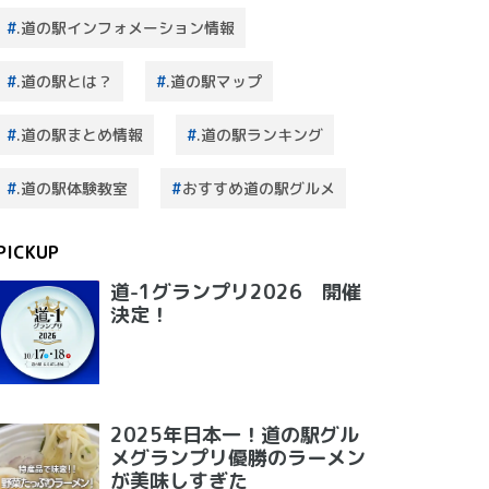
.道の駅インフォメーション情報
.道の駅とは？
.道の駅マップ
.道の駅まとめ情報
.道の駅ランキング
.道の駅体験教室
おすすめ道の駅グルメ
PICKUP
道-1グランプリ2026 開催
決定！
2025年日本一！道の駅グル
メグランプリ優勝のラーメン
が美味しすぎた