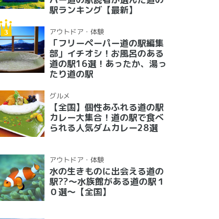
駅ランキング【最新】
アウトドア・体験
「フリーペーパー道の駅編集
部」イチオシ！お風呂のある
道の駅16選！あったか、湯っ
たり道の駅
グルメ
【全国】個性あふれる道の駅
カレー大集合！道の駅で食べ
られる人気ダムカレー28選
アウトドア・体験
水の生きものに出会える道の
駅??〜水族館がある道の駅１
０選〜【全国】