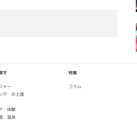
探す
特集
ジャー
コラム
ング・お土産
ア・体験
宿・温泉