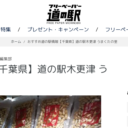
特集
/
プレゼント・キャンペーン
/
フリーペ
ホーム
/
おすすめ道の駅情報【千葉県】道の駅木更津 うまくたの里
編集部
千葉県】道の駅木更津 う