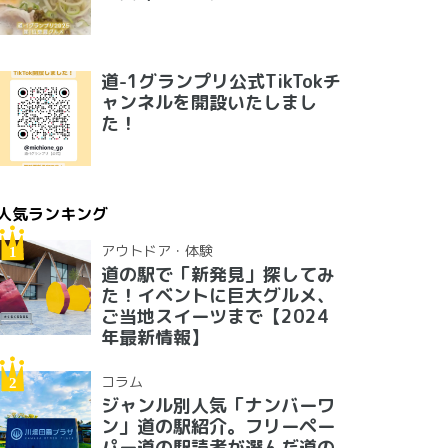
道-1グランプリ公式TikTokチ
ャンネルを開設いたしまし
た！
人気ランキング
アウトドア・体験
道の駅で「新発見」探してみ
た！イベントに巨大グルメ、
ご当地スイーツまで【2024
年最新情報】
コラム
ジャンル別人気「ナンバーワ
ン」道の駅紹介。フリーペー
パー道の駅読者が選んだ道の