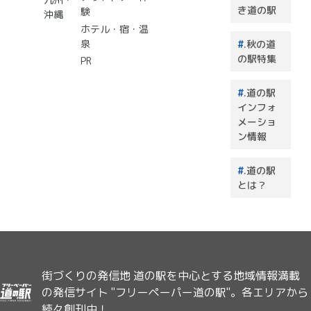
き道の駅
験
れで決
沖縄
まり！
ホテル・宿・温
泉
.秋の道
の駅特集
PR
.道の駅
インフォ
メーショ
ン情報
.道の駅
とは？
街づくりの発信地 道の駅を中心とする地域情報満載
の発信サイト "フリーペーパー道の駅"。各エリアから
続々創刊中！