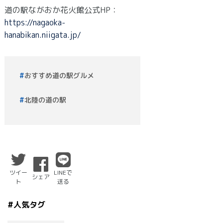
道の駅ながおか花火館公式HP：
https://nagaoka-
hanabikan.niigata.jp/
おすすめ道の駅グルメ
北陸の道の駅
ツイー
LINEで
シェア
ト
送る
#人気タグ