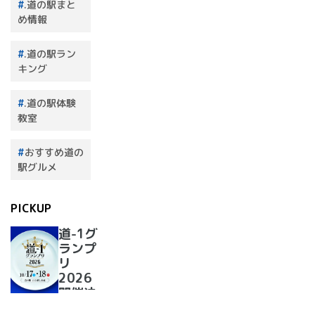
.道の駅まと
め情報
.道の駅ラン
キング
.道の駅体験
教室
おすすめ道の
駅グルメ
PICKUP
道-1グ
ランプ
リ
2026
開催決
定！