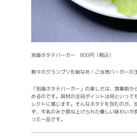
別海ホタテバーガー 800円（税込）
数々のグランプリを総なめ！ご当地バーガーの
「別海ホタテバーガー」の楽しさは、食事前か
めるのです。具材の注目ポイントは何といって
レクトに感じます。そんなホタテを包むのが、
ず、牛乳のみで捏ね上げられた優しい味わいが
った一品です。