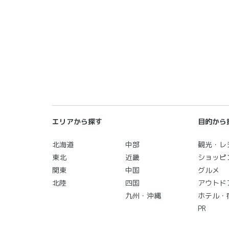
エリアから探す
目的から
北海道
中部
観光・レ
東北
近畿
ショッピ
関東
中国
グルメ
北陸
四国
アウトド
九州・沖縄
ホテル・
PR