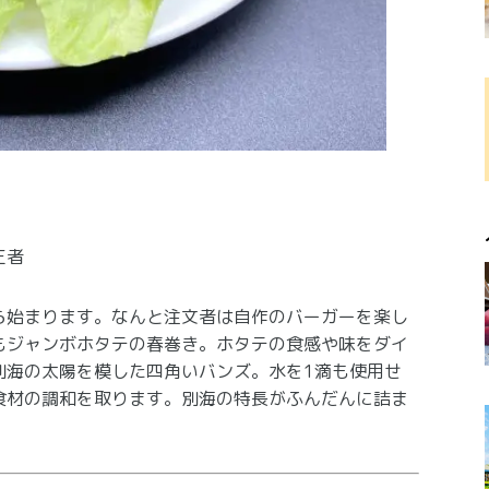
王者
ら始まります。なんと注文者は自作のバーガーを楽し
もジャンボホタテの春巻き。ホタテの食感や味をダイ
別海の太陽を模した四角いバンズ。水を1滴も使用せ
食材の調和を取ります。別海の特長がふんだんに詰ま