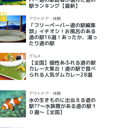
駅ランキング【最新】
アウトドア・体験
「フリーペーパー道の駅編集
部」イチオシ！お風呂のある
道の駅16選！あったか、湯っ
たり道の駅
グルメ
【全国】個性あふれる道の駅
カレー大集合！道の駅で食べ
られる人気ダムカレー28選
アウトドア・体験
水の生きものに出会える道の
駅??〜水族館がある道の駅１
０選〜【全国】