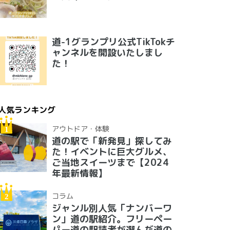
道-1グランプリ公式TikTokチ
ャンネルを開設いたしまし
た！
人気ランキング
アウトドア・体験
道の駅で「新発見」探してみ
た！イベントに巨大グルメ、
ご当地スイーツまで【2024
年最新情報】
コラム
ジャンル別人気「ナンバーワ
ン」道の駅紹介。フリーペー
パー道の駅読者が選んだ道の