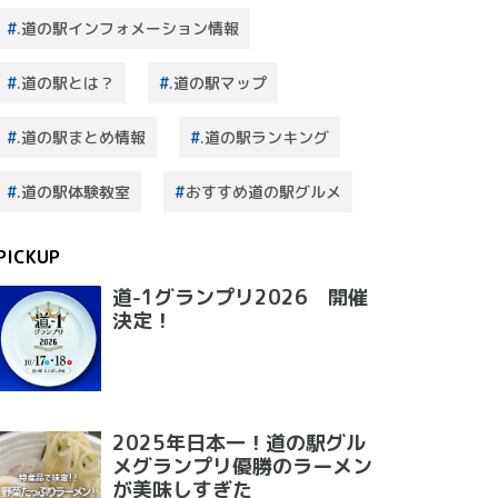
.道の駅インフォメーション情報
.道の駅とは？
.道の駅マップ
.道の駅まとめ情報
.道の駅ランキング
.道の駅体験教室
おすすめ道の駅グルメ
PICKUP
道-1グランプリ2026 開催
決定！
2025年日本一！道の駅グル
メグランプリ優勝のラーメン
が美味しすぎた