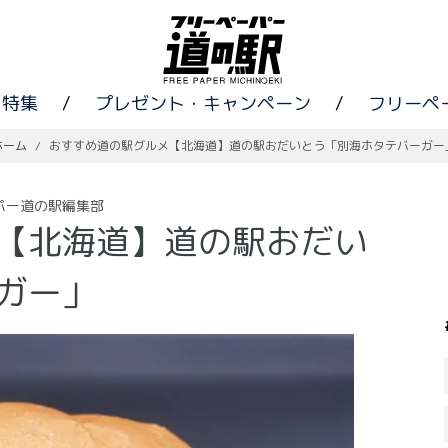
特集
/
プレゼント・キャンペーン
/
フリーペ
ホーム
/
おすすめ道の駅グルメ【北海道】道の駅おだいとう「別海ホタテバーガー
パー道の駅編集部
【北海道】道の駅おだい
ガー」