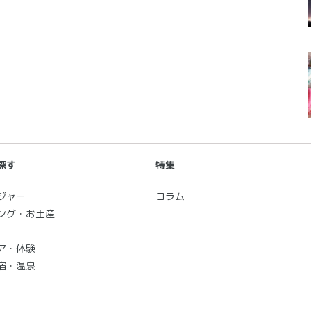
探す
特集
ジャー
コラム
ング・お土産
ア・体験
宿・温泉