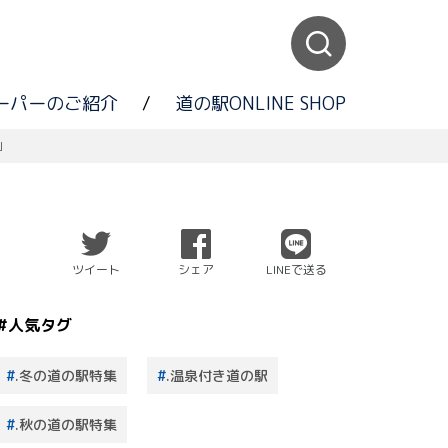
ーパーのご紹介
/
道の駅ONLINE SHOP
」
ツイート
シェア
LINEで送る
#人気タグ
.冬の道の駅特集
.温泉付き道の駅
.秋の道の駅特集