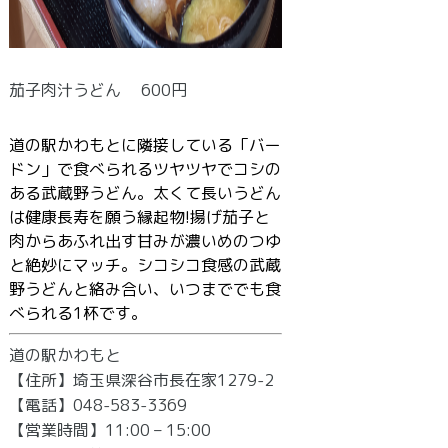
茄子肉汁うどん 600円
道の駅かわもとに隣接している「バー
ドン」で食べられるツヤツヤでコシの
ある武蔵野うどん。太くて長いうどん
は健康長寿を願う縁起物!揚げ茄子と
肉からあふれ出す甘みが濃いめのつゆ
と絶妙にマッチ。シコシコ食感の武蔵
野うどんと絡み合い、いつまででも食
べられる1杯です。
道の駅かわもと
【住所】埼玉県深谷市長在家1279-2
【電話】048-583-3369
【営業時間】11:00 – 15:00