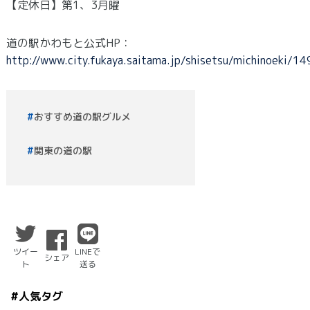
【定休日】第1、3月曜
道の駅かわもと公式HP：
http://www.city.fukaya.saitama.jp/shisetsu/michinoeki/
おすすめ道の駅グルメ
関東の道の駅
ツイー
LINEで
シェア
ト
送る
#人気タグ