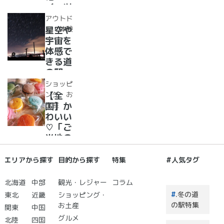
めぐり
イーツ
37
アウトド
選！人
ア・体験
星空や
気のソ
宇宙を
フトク
体感で
リー
きる道
ム・ジ
の駅
ェラー
道の駅
ショッピ
ト大集
で夜空
ング・お
【全
合！
に癒さ
土産
国】か
れ/星
わいい
に願い
♡「ご
☆彡
当地の
お土
産」が
エリアから探す
目的から探す
特集
#人気タグ
買える
道の駅
北海道
中部
観光・レジャー
コラム
２０
.冬の道
東北
近畿
ショッピング・
選 道
の駅特集
お土産
関東
中国
の駅で
グルメ
北陸
四国
買うも