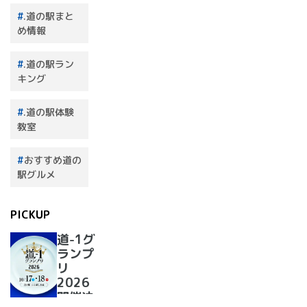
.道の駅まと
め情報
.道の駅ラン
キング
.道の駅体験
教室
おすすめ道の
駅グルメ
PICKUP
道-1グ
ランプ
リ
2026
開催決