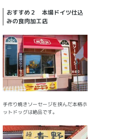
おすすめ２ 本場ドイツ仕込
みの食肉加工店
手作り焼きソーセージを挟んだ本格ホ
ットドッグは絶品です。