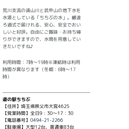
荒川支流の浦山川と武甲山の地下水を
水源としている「ちちぶの水」。緩速
ろ過式で届けれる、安心、安全でおい
しいと好評。自由にご賞味・お持ち帰
りができますので、水筒を用意してい
きたいですね♪
利用時間：7時～19時※凍結時は利用
時間が異なります（冬期：8時～17
時）
───────────────────
道の駅ちちぶ
【住所】埼玉県秩父市大宮4625
【営業時間】
全日
9：30～17：30
【電話番号】
0494-21-2266
【駐車場】大型12台、普通車83台