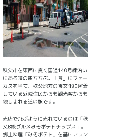
秩父市を東西に貫く国道140号線沿い
にある道の駅ちちぶ。「食」にフォー
カスを当て、秩父地方の食文化に密着
している近隣住民からも観光客からも
親しまれる道の駅です。
売店で飛ぶように売れているのは「秩
父B級グルメみそポテトチップス」。
郷土料理「みそポテト」を基にアレン