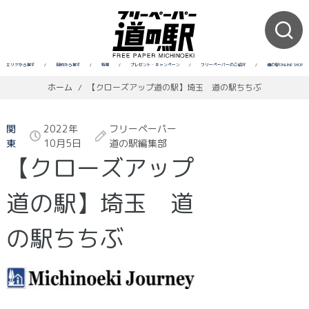
エリアから探す
/
目的から探す
/
特集
/
プレゼント・キャンペーン
/
フリーペーパーのご紹介
/
道の駅ONLINE SHOP
ホーム
/
【クローズアップ道の駅】埼玉 道の駅ちちぶ
関
2022年
フリーペーパー
東
10月5日
道の駅編集部
【クローズアップ
道の駅】埼玉 道
の駅ちちぶ