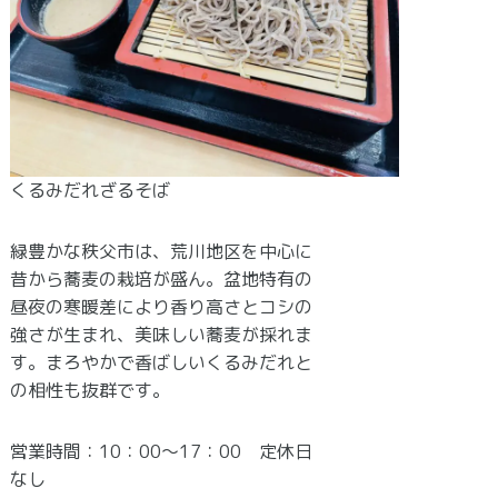
くるみだれざるそば
緑豊かな秩父市は、荒川地区を中心に
昔から蕎麦の栽培が盛ん。盆地特有の
昼夜の寒暖差により香り高さとコシの
強さが生まれ、美味しい蕎麦が採れま
す。まろやかで香ばしいくるみだれと
の相性も抜群です。
営業時間：10：00～17：00 定休日
なし