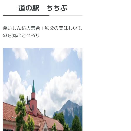
道の駅 ちちぶ
食いしん坊大集合！秩父の美味しいも
のを丸ごとぺろり