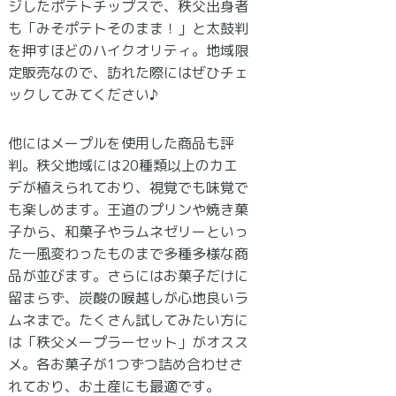
ジしたポテトチップスで、秩父出身者
も「みそポテトそのまま！」と太鼓判
を押すほどのハイクオリティ。地域限
定販売なので、訪れた際にはぜひチェ
ックしてみてください♪
他にはメープルを使用した商品も評
判。秩父地域には20種類以上のカエ
デが植えられており、視覚でも味覚で
も楽しめます。王道のプリンや焼き菓
子から、和菓子やラムネゼリーといっ
た一風変わったものまで多種多様な商
品が並びます。さらにはお菓子だけに
留まらず、炭酸の喉越しが心地良いラ
ムネまで。たくさん試してみたい方に
は「秩父メープラーセット」がオスス
メ。各お菓子が1つずつ詰め合わせさ
れており、お土産にも最適です。