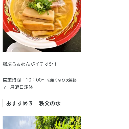
鶏塩らぁめんがイチオシ！
営業時間：10：00～
※無くなり次第終
月曜日定休
了
おすすめ３ 秩父の水