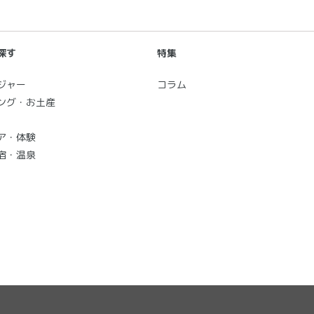
探す
特集
ジャー
コラム
ング・お土産
ア・体験
宿・温泉