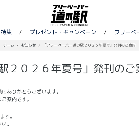
特集
/
プレゼント・キャンペーン
/
フリーペ
ホーム
/
お知らせ
/
「フリーペーパー道の駅２０２６年夏号」発刊のご案内
駅２０２６年夏号」発刊のご
誠にありがとうございます。
のご案内です。
します。
さい。