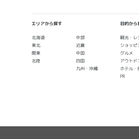
エリアから探す
目的から
北海道
中部
観光・レ
東北
近畿
ショッピ
関東
中国
グルメ
北陸
四国
アウトド
九州・沖縄
ホテル・
PR