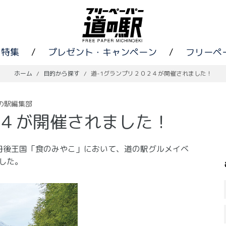
特集
/
プレゼント・キャンペーン
/
フリーペ
ホーム
/
目的から探す
/
道-1グランプリ２０２４が開催されました！
の駅編集部
２４が開催されました！
丹後王国「食のみやこ」において、道の駅グルメイベ
した。