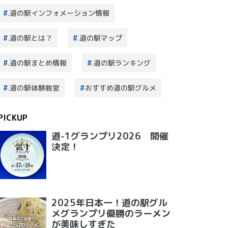
.道の駅インフォメーション情報
.道の駅とは？
.道の駅マップ
.道の駅まとめ情報
.道の駅ランキング
.道の駅体験教室
おすすめ道の駅グルメ
PICKUP
道-1グランプリ2026 開催
決定！
2025年日本一！道の駅グル
メグランプリ優勝のラーメン
が美味しすぎた