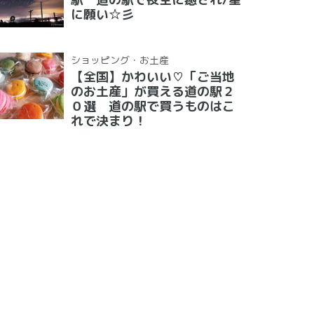
に願い☆彡
ショッピング・お土産
【全国】かわいい♡「ご当地
のお土産」が買える道の駅２
０選 道の駅で買うものはこ
れで決まり！