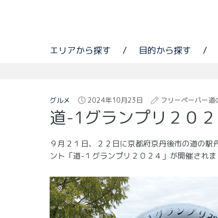
エリアから探す
/
目的から探す
/
グルメ
2024年10月23日
フリーペーパー道
道-1グランプリ２０
９月２１日、２２日に京都府京丹後市の道の駅
ント「道-１グランプリ２０２４」が開催されま