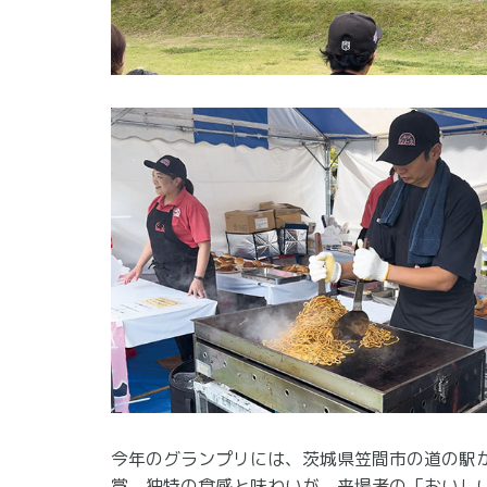
今年のグランプリには、茨城県笠間市の道の駅
賞。独特の食感と味わいが、来場者の「おいし