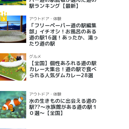
駅ランキング【最新】
アウトドア・体験
「フリーペーパー道の駅編集
部」イチオシ！お風呂のある
道の駅16選！あったか、湯っ
たり道の駅
グルメ
【全国】個性あふれる道の駅
カレー大集合！道の駅で食べ
られる人気ダムカレー28選
アウトドア・体験
水の生きものに出会える道の
駅??〜水族館がある道の駅１
０選〜【全国】