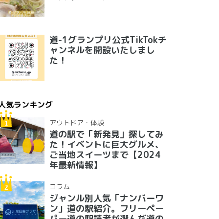
道-1グランプリ公式TikTokチ
ャンネルを開設いたしまし
た！
人気ランキング
アウトドア・体験
道の駅で「新発見」探してみ
た！イベントに巨大グルメ、
ご当地スイーツまで【2024
年最新情報】
コラム
ジャンル別人気「ナンバーワ
ン」道の駅紹介。フリーペー
パー道の駅読者が選んだ道の