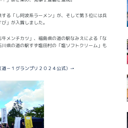
供する「し阿波系ラーメン」が、そして第３位には兵
すび」が入賞しました。
志牛メンチカツ」、福島県の道の駅なみえによる「な
石川県の道の駅すず塩田村の「塩ソフトクリーム」も
（道－１グランプリ２０２４公式）⇀