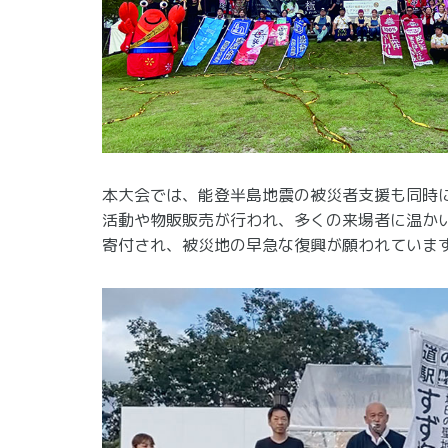
本大会では、能登半島地震の被災者支援も同時
活動や物販販売が行われ、多くの来場者に温か
寄付され、被災地の早急な復興が願われていま