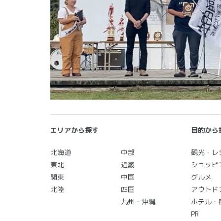
エリアから探す
目的から
北海道
中部
観光・レ
東北
近畿
ショッピ
関東
中国
グルメ
北陸
四国
アウトド
九州・沖縄
ホテル・
PR