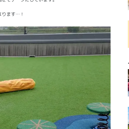
なります…！