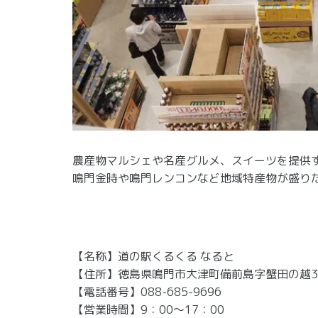
農産物マルシェや名産グルメ、スイーツを提供
鳴門金時や鳴門レンコンなど地域特産物が盛り
【名称】道の駅くるくる なると
【住所】徳島県鳴門市大津町備前島字蟹田の越33
【電話番号】088-685-9696
【営業時間】9：00～17：00