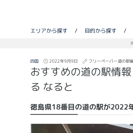
エリアから探す
/
目的から探す
/
四国
2022年9月9日
フリーペーパー道の駅
おすすめの道の駅情報
る なると
徳島県18番目の道の駅が202