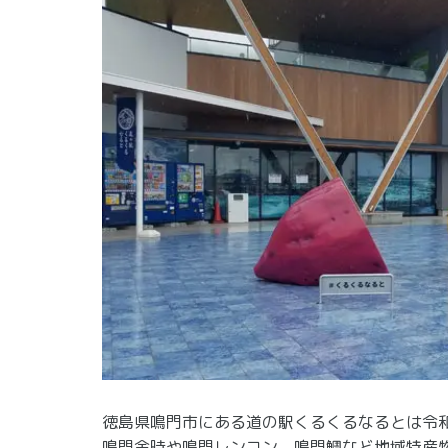
徳島県鳴門市にある道の駅くるくるなるとは令和
鳴門金時や鳴門レンコン、鳴門鯛など地域特産