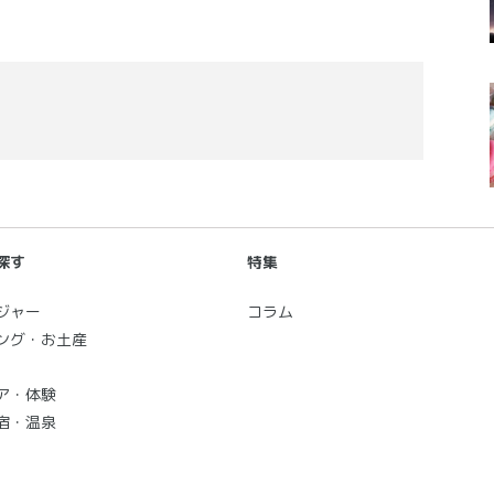
探す
特集
ジャー
コラム
ング・お土産
ア・体験
宿・温泉