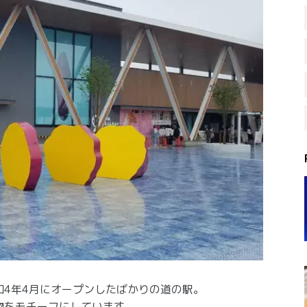
4年4月にオープンしたばかりの道の駅。
物をモチーフにしています。