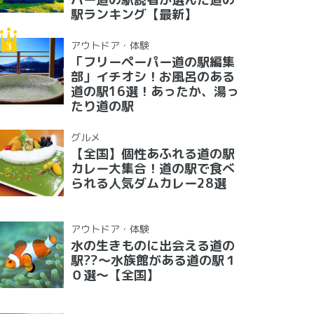
駅ランキング【最新】
アウトドア・体験
「フリーペーパー道の駅編集
部」イチオシ！お風呂のある
道の駅16選！あったか、湯っ
たり道の駅
グルメ
【全国】個性あふれる道の駅
カレー大集合！道の駅で食べ
られる人気ダムカレー28選
アウトドア・体験
水の生きものに出会える道の
駅??〜水族館がある道の駅１
０選〜【全国】