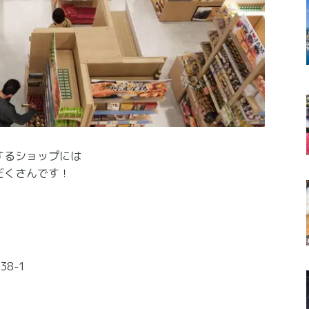
するショップには
だくさんです！
8-1