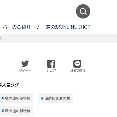
ーパーのご紹介
/
道の駅ONLINE SHOP
と
ツイート
シェア
LINEで送る
#人気タグ
.冬の道の駅特集
.温泉付き道の駅
.秋の道の駅特集