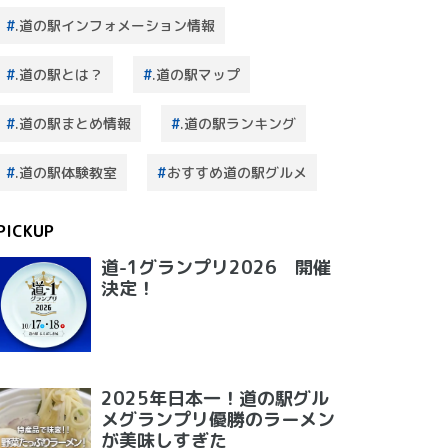
.道の駅インフォメーション情報
.道の駅とは？
.道の駅マップ
.道の駅まとめ情報
.道の駅ランキング
.道の駅体験教室
おすすめ道の駅グルメ
PICKUP
道-1グランプリ2026 開催
決定！
2025年日本一！道の駅グル
メグランプリ優勝のラーメン
が美味しすぎた