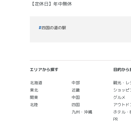
【定休日】年中無休
四国の道の駅
エリアから探す
目的から
北海道
中部
観光・レ
東北
近畿
ショッピ
関東
中国
グルメ
北陸
四国
アウトド
九州・沖縄
ホテル・
PR