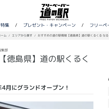
特集
/
プレゼント・キャンペーン
/
フリーペ
ホーム
/
エリアから探す
/
おすすめの道の駅情報【徳島県】道の駅くるくる なる
編集部
【徳島県】道の駅くるく
2年4月にグランドオープン！