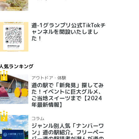
道-1グランプリ公式TikTokチ
ャンネルを開設いたしまし
た！
人気ランキング
アウトドア・体験
道の駅で「新発見」探してみ
た！イベントに巨大グルメ、
ご当地スイーツまで【2024
年最新情報】
コラム
ジャンル別人気「ナンバーワ
ン」道の駅紹介。フリーペー
パー道の駅読者が選んだ道の