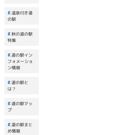
.温泉付き道
の駅
.秋の道の駅
特集
.道の駅イン
フォメーショ
ン情報
.道の駅と
は？
.道の駅マッ
プ
.道の駅まと
め情報