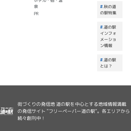
まり！
ホテル・宿・温
泉
.秋の道
の駅特集
PR
.道の駅
インフォ
メーショ
ン情報
.道の駅
とは？
街づくりの発信地 道の駅を中心とする地域情報満載
の発信サイト "フリーペーパー道の駅"。各エリアから
続々創刊中！