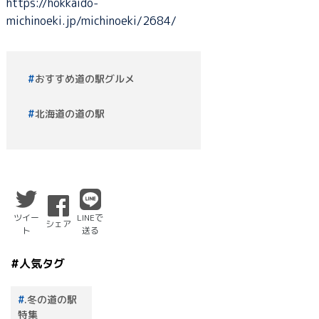
https://hokkaido-
michinoeki.jp/michinoeki/2684/
おすすめ道の駅グルメ
北海道の道の駅
ツイー
LINEで
シェア
ト
送る
#人気タグ
.冬の道の駅
特集