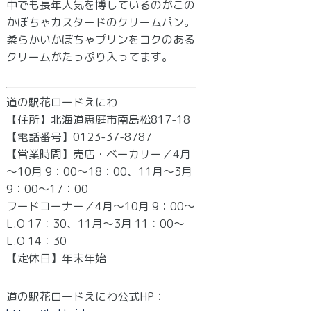
中でも長年人気を博しているのがこの
かぼちゃカスタードのクリームパン。
柔らかいかぼちゃプリンをコクのある
クリームがたっぷり入ってます。
道の駅花ロードえにわ
【住所】北海道恵庭市南島松817-18
【電話番号】0123-37-8787
【営業時間】売店・ベーカリー／4月
～10月 9：00～18：00、11月～3月
9：00～17：00
フードコーナー／4月～10月 9：00～
L.O 17：30、11月～3月 11：00～
L.O 14：30
【定休日】年末年始
道の駅花ロードえにわ公式HP：