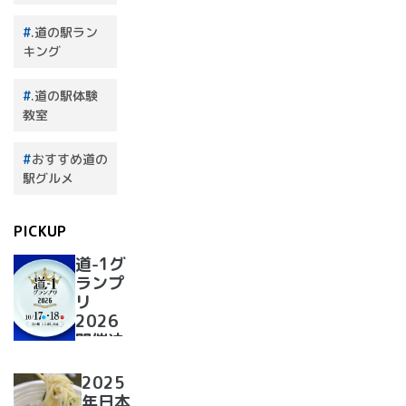
.道の駅ラン
キング
.道の駅体験
教室
おすすめ道の
駅グルメ
PICKUP
道-1グ
ランプ
リ
2026
開催決
定！
2025
年日本