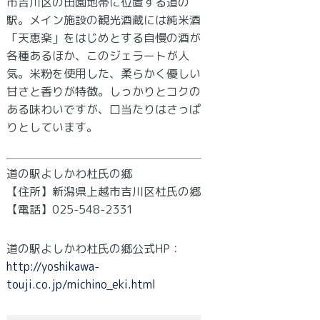
市吉川区の田園地帯に位置する道の
駅。メイン施設の観光酒蔵には純米酒
「天恵楽」をはじめとする自慢の酒が
各種あるほか、このジェラートが人
気。米粉を使用した、柔らかく優しい
甘さと香りが特徴。しっかりとコクの
ある味わいですが、口当たりはさっぱ
りとしています。
道の駅よしかわ杜氏の郷
【住所】新潟県上越市吉川区杜氏の郷
【電話】025-548-2331
道の駅よしかわ杜氏の郷公式HP：
http://yoshikawa-
touji.co.jp/michino_eki.html