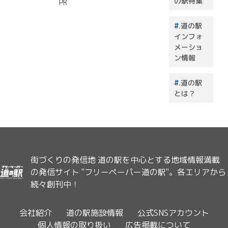
の駅特集
PR
.道の駅
インフォ
メーショ
ン情報
.道の駅
とは？
街づくりの発信地 道の駅を中心とする地域情報満載
の発信サイト "フリーペーパー道の駅"。各エリアから
続々創刊中！
会社紹介
道の駅施設情報
公式SNSアカウント
個人情報の取り扱い
広告掲載について