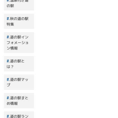
.温泉付き道
の駅
.秋の道の駅
特集
.道の駅イン
フォメーショ
ン情報
.道の駅と
は？
.道の駅マッ
プ
.道の駅まと
め情報
.道の駅ラン