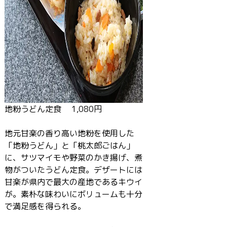
地粉うどん定食 1,080円
地元甘楽の香り高い地粉を使用した
「地粉うどん」と「桃太郎ごはん」
に、サツマイモや野菜のかき揚げ、煮
物がついたうどん定食。デザートには
甘楽が県内で最大の産地であるキウイ
が。素朴な味わいにボリュームも十分
で満足感を得られる。