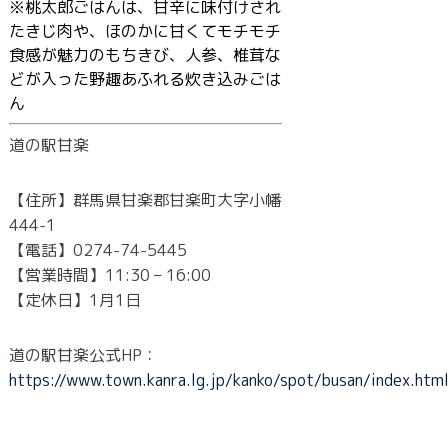
※桃太郎ごはんは、甘辛に味付けされ
たきじ肉や、ほのかに甘くてモチモチ
食感が魅力のもちきび、人参、椎茸な
どが入った野趣あふれる炊き込みごは
ん
道の駅甘楽
【住所】群馬県甘楽郡甘楽町大字小幡
444-1
【電話】0274-74-5445
【営業時間】11:30 – 16:00
【定休日】1月1日
道の駅甘楽公式HP：
https://www.town.kanra.lg.jp/kanko/spot/busan/index.htm