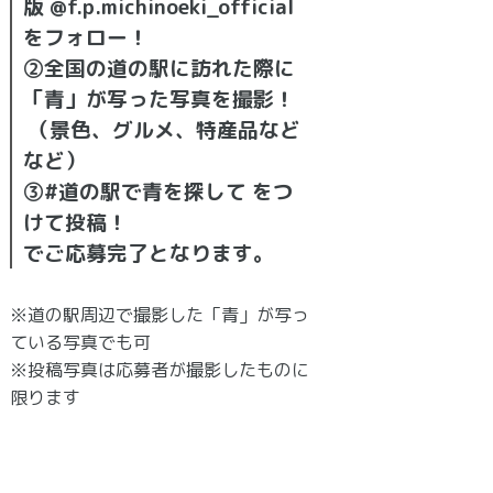
版 @f.p.michinoeki_official
をフォロー！
②全国の道の駅に訪れた際に
「青」が写った写真を撮影！
（景色、グルメ、特産品など
など）
③#道の駅で青を探して をつ
けて投稿！
でご応募完了となります。
※道の駅周辺で撮影した「青」が写っ
ている写真でも可
※投稿写真は応募者が撮影したものに
限ります