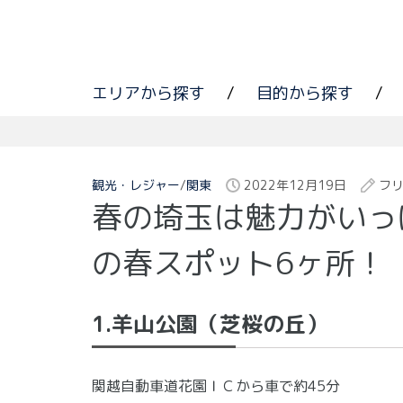
エリアから探す
/
目的から探す
/
観光・レジャー
/
関東
2022年12月19日
フ
春の埼玉は魅力がいっ
の春スポット6ヶ所！
1.羊山公園（芝桜の丘）
関越自動車道花園ＩＣから車で約45分