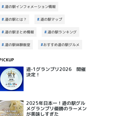
.道の駅インフォメーション情報
.道の駅とは？
.道の駅マップ
.道の駅まとめ情報
.道の駅ランキング
.道の駅体験教室
おすすめ道の駅グルメ
PICKUP
道-1グランプリ2026 開催
決定！
2025年日本一！道の駅グル
メグランプリ優勝のラーメン
が美味しすぎた