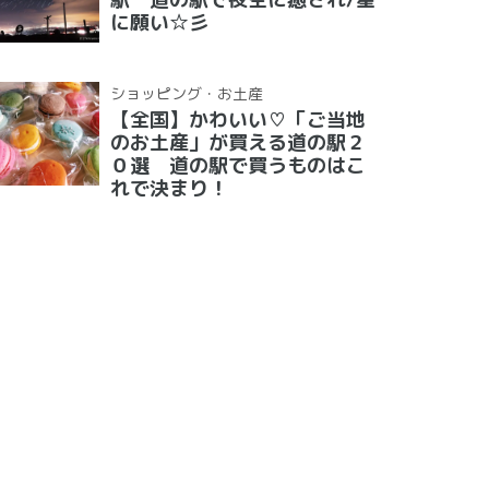
に願い☆彡
ショッピング・お土産
【全国】かわいい♡「ご当地
のお土産」が買える道の駅２
０選 道の駅で買うものはこ
れで決まり！