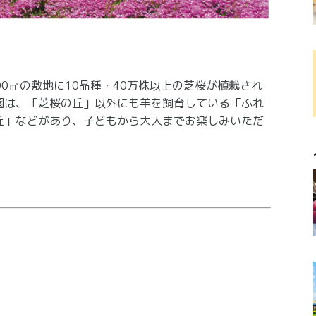
00㎡の敷地に10品種・40万株以上の芝桜が植栽され
園は、「芝桜の丘」以外にも羊を飼育している「ふれ
丘」などがあり、子どもから大人までお楽しみいただ