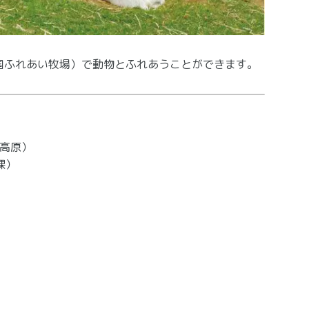
国ふれあい牧場）で動物とふれあうことができます。
父高原）
課）