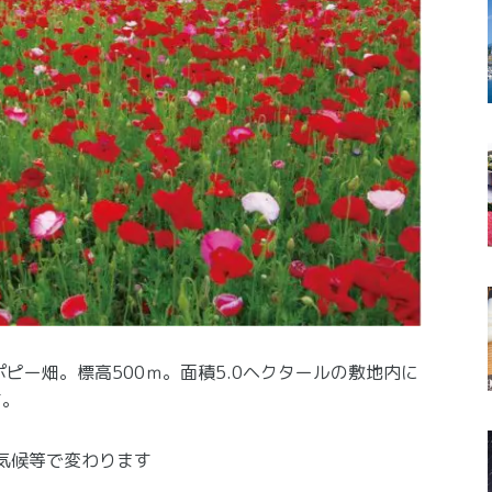
ピー畑。標高500ｍ。面積5.0ヘクタールの敷地内に
す。
気候等で変わります