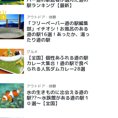
駅ランキング【最新】
アウトドア・体験
「フリーペーパー道の駅編集
部」イチオシ！お風呂のある
道の駅16選！あったか、湯っ
たり道の駅
グルメ
【全国】個性あふれる道の駅
カレー大集合！道の駅で食べ
られる人気ダムカレー28選
アウトドア・体験
水の生きものに出会える道の
駅??〜水族館がある道の駅１
０選〜【全国】