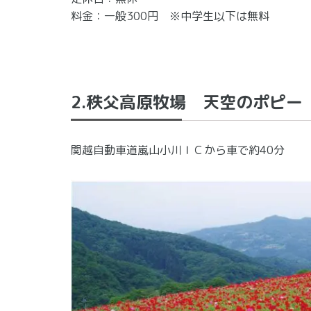
料金：一般300円 ※中学生以下は無料
2.秩父高原牧場 天空のポピー
関越自動車道嵐山小川ＩＣから車で約40分