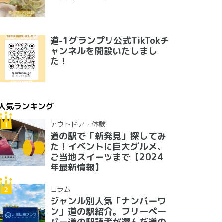
道-1グランプリ公式TikTokチ
ャンネルを開設いたしまし
た！
人気ランキング
アウトドア・体験
道の駅で「新発見」探してみ
た！イベントに巨大グルメ、
ご当地スイーツまで【2024
年最新情報】
コラム
ジャンル別人気「ナンバーワ
ン」道の駅紹介。フリーペー
パー道の駅読者が選んだ道の