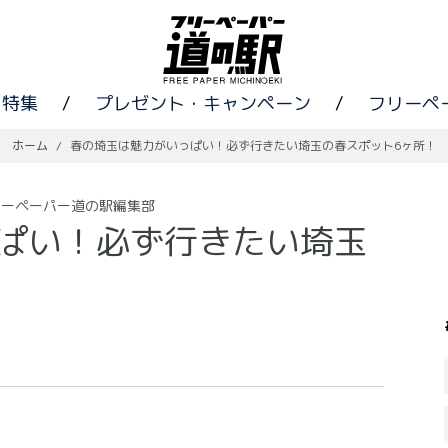
特集
/
プレゼント・キャンペーン
/
フリーペ
ホーム
/
春の埼玉は魅力がいっぱい！必ず行きたい埼玉の春スポット6ヶ所！
リーペーパー道の駅編集部
ぱい！必ず行きたい埼玉