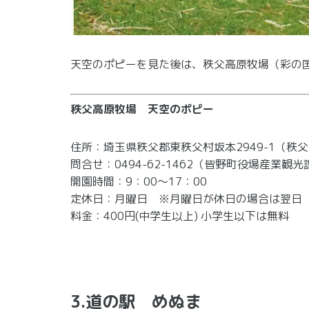
天空のポピーを見た後は、秩父高原牧場（彩の
秩父高原牧場 天空のポピー
住所：埼玉県秩父郡東秩父村坂本2949-1（秩
問合せ：0494-62-1462（皆野町役場産業観光
開園時間：9：00～17：00
定休日：月曜日 ※月曜日が休日の場合は翌日
料金：400円(中学生以上) 小学生以下は無料
3.道の駅 めぬま