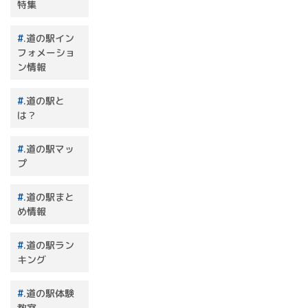
特集
.道の駅イン
フォメーショ
ン情報
.道の駅と
は？
.道の駅マッ
プ
.道の駅まと
め情報
.道の駅ラン
キング
.道の駅体験
教室