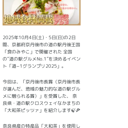
2025年10月4日(土)・5日(日)の2日
間、京都府京丹後市の道の駅丹後王国
「食のみやこ」で開催された 全国
の“道の駅グルメNo.1”を決めるイベン
ト「道−1グランプリ2025」。
今回は、「京丹後市長賞（京丹後市長
が選んだ、地域の魅力的な道の駅グル
メに贈られる賞）」を受賞した、 奈
良県・道の駅クロスウェイなかまちの
「大和茶ピッツァ」を紹介します🍃🍕
奈良県産の特産品「大和茶」を使用し