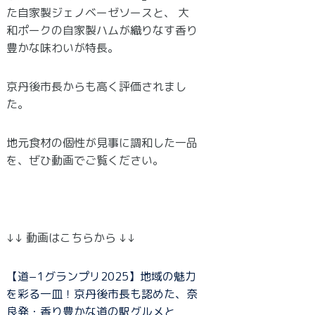
た自家製ジェノベーゼソースと、 大
和ポークの自家製ハムが織りなす香り
豊かな味わいが特長。
京丹後市長からも高く評価されまし
た。
地元食材の個性が見事に調和した一品
を、ぜひ動画でご覧ください。
↓↓ 動画はこちらから ↓↓
【道−1グランプリ2025】地域の魅力
を彩る一皿！京丹後市長も認めた、奈
良発・香り豊かな道の駅グルメと