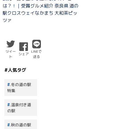
は？！｜受賞グルメ紹介 奈良県 道の
駅クロスウェイなかまち 大和茶ピッ
ツァ
ツイー
LINEで
シェア
ト
送る
#人気タグ
.冬の道の駅
特集
.温泉付き道
の駅
.秋の道の駅